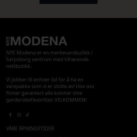
NYE Modena er en merkevarebutikk i
Sarpsborg sentrum med tilhørende
nettbutikk.
Vi jobber til enhver tid for å ha en
varepakke som vi er stolte av! Hos oss
finner garantert alle kvinner sine
garderobefavoritter. VELKOMMEN!
VÅRE ÅPNINGSTIDER