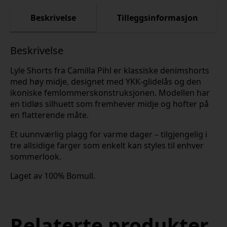
Beskrivelse
Tilleggsinformasjon
Beskrivelse
Lyle Shorts fra Camilla Pihl er klassiske denimshorts
med høy midje, designet med YKK-glidelås og den
ikoniske femlommerskonstruksjonen. Modellen har
en tidløs silhuett som fremhever midje og hofter på
en flatterende måte.
Et uunnværlig plagg for varme dager – tilgjengelig i
tre allsidige farger som enkelt kan styles til enhver
sommerlook.
Laget av 100% Bomull.
Relaterte produkter