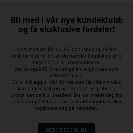
Bli med i vår nye kundeklubb
og få eksklusive fordeler!
Som medlem får du 3 % bonuspoeng på alle
ordinære varer, enten du handler i butikken vår i
Sarpsborg eller i nettbutikken.
Du får også 10 % rabatt på en valgfri vare som
velkomstgave.
Du vil i tillegg bli den første som får vite om våre
kampanjer, salg og nyheter. Det er gratis og
uforpliktende å bli medlem. Du kan melde deg inn
ved å oppgi telefonnummeret ditt i butikken eller
registrere deg på nettsiden.
MELD DEG INN NÅ