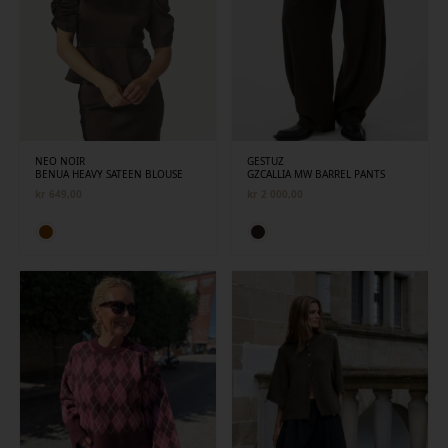
NEO NOIR
GESTUZ
BENUA HEAVY SATEEN BLOUSE
GZCALLIA MW BARREL PANTS
kr
649,00
kr
2 000,00