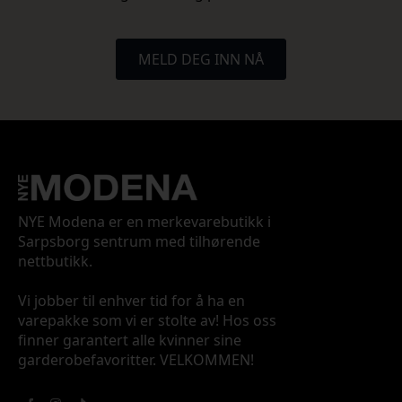
MELD DEG INN NÅ
NYE Modena er en merkevarebutikk i
Sarpsborg sentrum med tilhørende
nettbutikk.
Vi jobber til enhver tid for å ha en
varepakke som vi er stolte av! Hos oss
finner garantert alle kvinner sine
garderobefavoritter. VELKOMMEN!