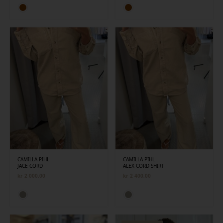
CAMILLA PIHL
CAMILLA PIHL
JACE CORD
ALEX CORD SHIRT
kr
2 000,00
kr
2 400,00