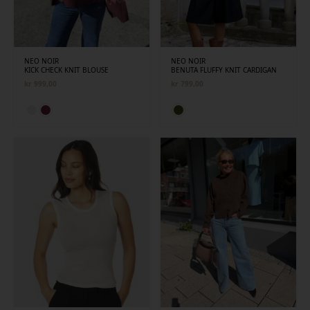
NEO NOIR
NEO NOIR
KICK CHECK KNIT BLOUSE
BENUTA FLUFFY KNIT CARDIGAN
kr
999,00
kr
799,00