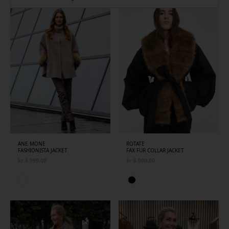
siste
ANE MONE
ROTATE
FASHIONISTA JACKET
FAX FUR COLLAR JACKET
kr
4 999,00
kr
6 900,00