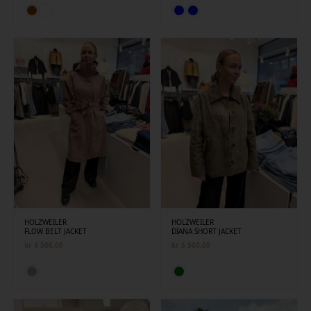
HOLZWEILER
HOLZWEILER
FLOW BELT JACKET
DIANA SHORT JACKET
kr
4 500,00
kr
5 500,00