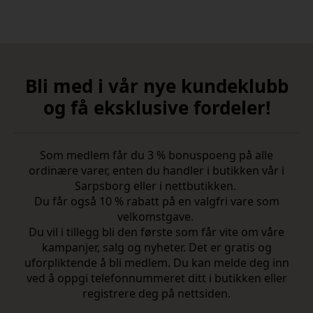
Bli med i vår nye kundeklubb
og få eksklusive fordeler!
Som medlem får du 3 % bonuspoeng på alle
ordinære varer, enten du handler i butikken vår i
Sarpsborg eller i nettbutikken.
Du får også 10 % rabatt på en valgfri vare som
velkomstgave.
Du vil i tillegg bli den første som får vite om våre
kampanjer, salg og nyheter. Det er gratis og
uforpliktende å bli medlem. Du kan melde deg inn
ved å oppgi telefonnummeret ditt i butikken eller
registrere deg på nettsiden.