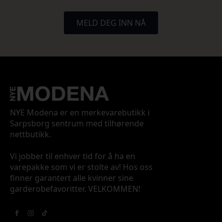
MELD DEG INN NÅ
NYE Modena er en merkevarebutikk i
Sarpsborg sentrum med tilhørende
nettbutikk.
Vi jobber til enhver tid for å ha en
varepakke som vi er stolte av! Hos oss
finner garantert alle kvinner sine
garderobefavoritter. VELKOMMEN!