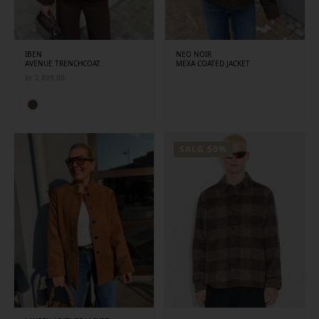
IBEN
NEO NOIR
AVENUE TRENCHCOAT
MEXA COATED JACKET
kr
2 899,00
SALG 50%