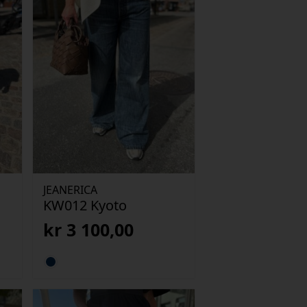
JEANERICA
KW012 Kyoto
kr
3 100,00