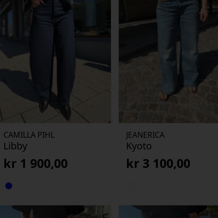
CAMILLA PIHL
JEANERICA
Libby
Kyoto
kr
1 900,00
kr
3 100,00