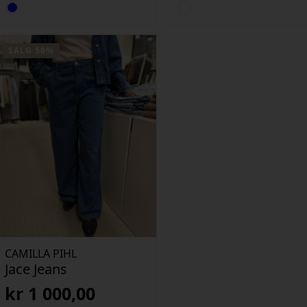
SALG 50%
CAMILLA PIHL
Jace Jeans
kr
1 000,00