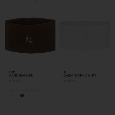
siste
KIBO
KIBO
CLASSIC HEADBAND
CLASSIC HEADBAND WHITE
kr
349,00
kr
349,00