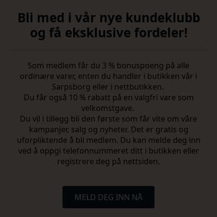
Bli med i vår nye kundeklubb
og få eksklusive fordeler!
Som medlem får du 3 % bonuspoeng på alle
ordinære varer, enten du handler i butikken vår i
Sarpsborg eller i nettbutikken.
Du får også 10 % rabatt på en valgfri vare som
velkomstgave.
Du vil i tillegg bli den første som får vite om våre
kampanjer, salg og nyheter. Det er gratis og
uforpliktende å bli medlem. Du kan melde deg inn
ved å oppgi telefonnummeret ditt i butikken eller
registrere deg på nettsiden.
MELD DEG INN NÅ