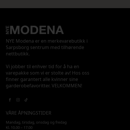
NYE Modena er en merkevarebutikk i
Sarpsborg sentrum med tilhørende
nettbutikk.
Vi jobber til enhver tid for å ha en
varepakke som vi er stolte av! Hos oss
finner garantert alle kvinner sine
garderobefavoritter. VELKOMMEN!
VÅRE ÅPNINGSTIDER
Mandag, tirsdag, onsdag og fredag
Kl. 10.00 – 17.00