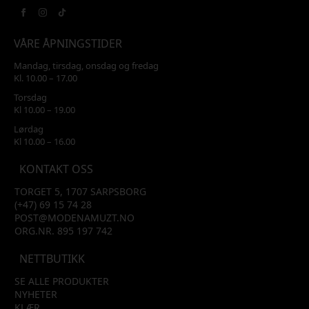
VÅRE ÅPNINGSTIDER
Mandag, tirsdag, onsdag og fredag
Kl. 10.00 – 17.00
Torsdag
Kl 10.00 – 19.00
Lørdag
Kl 10.00 – 16.00
KONTAKT OSS
TORGET 5, 1707 SARPSBORG
(+47) 69 15 74 28
POST@MODENAMUZT.NO
ORG.NR. 895 197 742
NETTBUTIKK
SE ALLE PRODUKTER
NYHETER
KLÆR