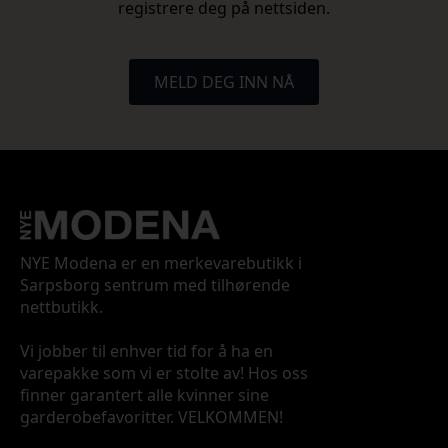
registrere deg på nettsiden.
MELD DEG INN NÅ
NYE Modena er en merkevarebutikk i
Sarpsborg sentrum med tilhørende
nettbutikk.
Vi jobber til enhver tid for å ha en
varepakke som vi er stolte av! Hos oss
finner garantert alle kvinner sine
garderobefavoritter. VELKOMMEN!