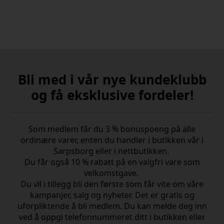
Bli med i vår nye kundeklubb
og få eksklusive fordeler!
Som medlem får du 3 % bonuspoeng på alle
ordinære varer, enten du handler i butikken vår i
Sarpsborg eller i nettbutikken.
Du får også 10 % rabatt på en valgfri vare som
velkomstgave.
Du vil i tillegg bli den første som får vite om våre
kampanjer, salg og nyheter. Det er gratis og
uforpliktende å bli medlem. Du kan melde deg inn
ved å oppgi telefonnummeret ditt i butikken eller