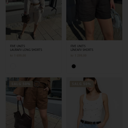
FIVE UNITS
FIVE UNITS
LAURAFV LONG SHORTS
LINEAFV SHORTS
kr
1 699,00
kr
1 299,00
SALG 50%
SALG 50%