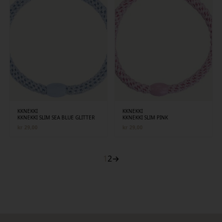
KKNEKKI
KKNEKKI
KKNEKKI SLIM SEA BLUE GLITTER
KKNEKKI SLIM PINK
kr
29,00
kr
29,00
1
2
→