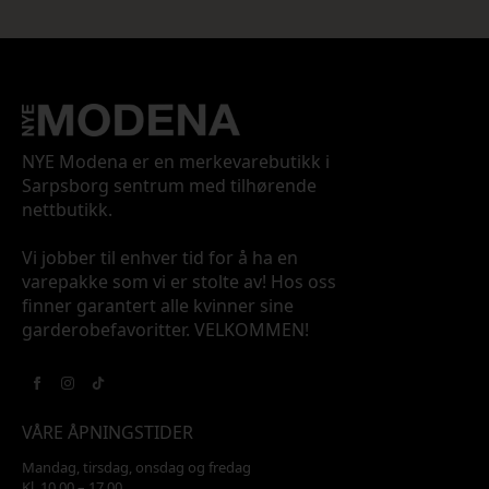
NYE Modena er en merkevarebutikk i
Sarpsborg sentrum med tilhørende
nettbutikk.
Vi jobber til enhver tid for å ha en
varepakke som vi er stolte av! Hos oss
finner garantert alle kvinner sine
garderobefavoritter. VELKOMMEN!
VÅRE ÅPNINGSTIDER
Mandag, tirsdag, onsdag og fredag
Kl. 10.00 – 17.00