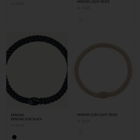
KKNEKKI LIGHT BEIGE
kr
29,00
kr
29,00
KKNEKKI SLIM LIGHT BEIGE
KKNEKKI
KKNEKKI SLIM BLACK
kr
29,00
kr
29,00