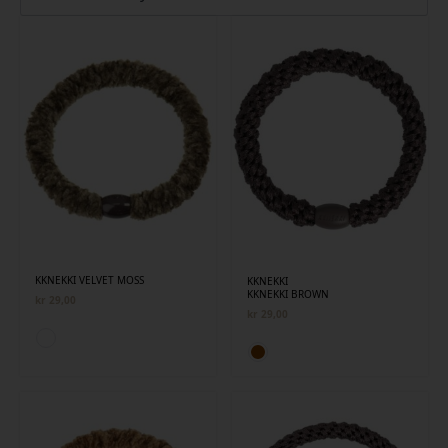
siste
KKNEKKI VELVET MOSS
KKNEKKI
KKNEKKI BROWN
kr
29,00
kr
29,00