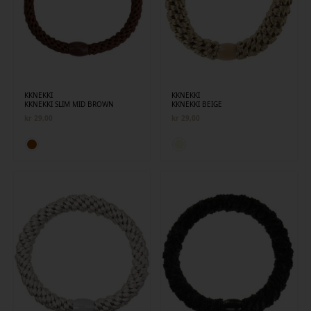
KKNEKKI
KKNEKKI
KKNEKKI SLIM MID BROWN
KKNEKKI BEIGE
kr
29,00
kr
29,00