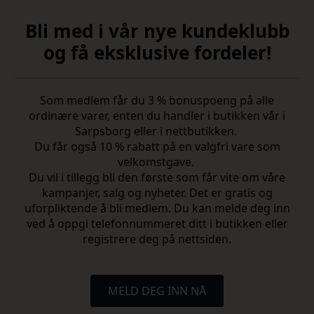
Bli med i vår nye kundeklubb
og få eksklusive fordeler!
Som medlem får du 3 % bonuspoeng på alle
ordinære varer, enten du handler i butikken vår i
Sarpsborg eller i nettbutikken.
Du får også 10 % rabatt på en valgfri vare som
velkomstgave.
Du vil i tillegg bli den første som får vite om våre
kampanjer, salg og nyheter. Det er gratis og
uforpliktende å bli medlem. Du kan melde deg inn
ved å oppgi telefonnummeret ditt i butikken eller
registrere deg på nettsiden.
MELD DEG INN NÅ