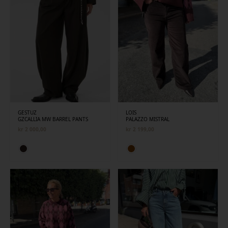
GESTUZ
LOIS
GZCALLIA MW BARREL PANTS
PALAZZO MISTRAL
kr
2 000,00
kr
2 199,00