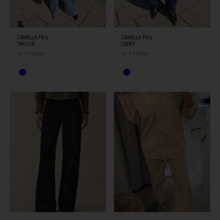
CAMILLA PIHL
CAMILLA PIHL
TAYLOR
LIBBY
kr
1 900,00
kr
1 900,00