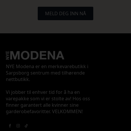
MELD DEG INN NÅ
NYE Modena er en merkevarebutikk i
Sarpsborg sentrum med tilhørende
nettbutikk.
Vi jobber til enhver tid for å ha en
varepakke som vi er stolte av! Hos oss
finner garantert alle kvinner sine
garderobefavoritter. VELKOMMEN!