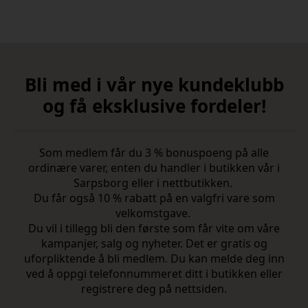
Bli med i vår nye kundeklubb
og få eksklusive fordeler!
Som medlem får du 3 % bonuspoeng på alle
ordinære varer, enten du handler i butikken vår i
Sarpsborg eller i nettbutikken.
Du får også 10 % rabatt på en valgfri vare som
velkomstgave.
Du vil i tillegg bli den første som får vite om våre
kampanjer, salg og nyheter. Det er gratis og
uforpliktende å bli medlem. Du kan melde deg inn
ved å oppgi telefonnummeret ditt i butikken eller
registrere deg på nettsiden.