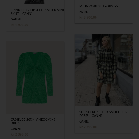
M TRYVANN 3L TROUSERS
CRINKLED GEORGETTE SMOCK MINI
HVISK
SKIRT – GANNI
kr
3 500,00
GANNI
kr
1 995,00
SEERSUCKER CHECK SMOCK SHIRT
DRESS – GANNI
CRINKLED SATIN V-NECK MINI
GANNI
DRESS
kr
2 395,00
GANNI
kr
2 395,00