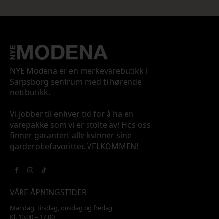
NYE Modena er en merkevarebutikk i
Sarpsborg sentrum med tilhørende
nettbutikk.
Vi jobber til enhver tid for å ha en
varepakke som vi er stolte av! Hos oss
finner garantert alle kvinner sine
garderobefavoritter. VELKOMMEN!
VÅRE ÅPNINGSTIDER
Mandag, tirsdag, onsdag og fredag
Kl. 10.00 – 17.00