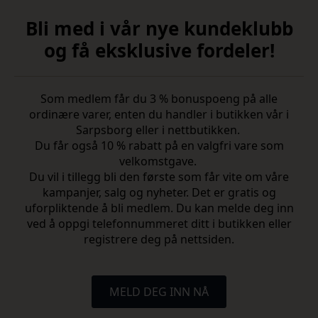
Bli med i vår nye kundeklubb
og få eksklusive fordeler!
Som medlem får du 3 % bonuspoeng på alle
ordinære varer, enten du handler i butikken vår i
Sarpsborg eller i nettbutikken.
Du får også 10 % rabatt på en valgfri vare som
velkomstgave.
Du vil i tillegg bli den første som får vite om våre
kampanjer, salg og nyheter. Det er gratis og
uforpliktende å bli medlem. Du kan melde deg inn
ved å oppgi telefonnummeret ditt i butikken eller
registrere deg på nettsiden.
MELD DEG INN NÅ