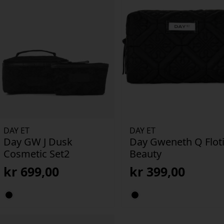
DAY ET
DAY ET
Day GW J Dusk
Day Gweneth Q Floti
Cosmetic Set2
Beauty
kr
699,00
kr
399,00