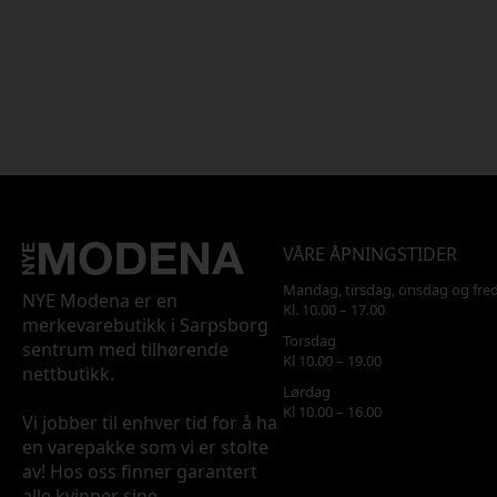
VÅRE ÅPNINGSTIDER
Mandag, tirsdag, onsdag og fre
NYE Modena er en
Kl. 10.00 – 17.00
merkevarebutikk i Sarpsborg
Torsdag
sentrum med tilhørende
Kl 10.00 – 19.00
nettbutikk.
Lørdag
Kl 10.00 – 16.00
Vi jobber til enhver tid for å ha
en varepakke som vi er stolte
av! Hos oss finner garantert
alle kvinner sine