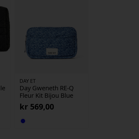
DAY ET
le
Day Gweneth RE-Q
Fleur Kit Bijou Blue
kr
569,00