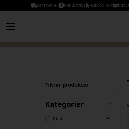
FAST FRAKT 99,-
RASK LEVERING
KLIKK OG HENT
ENKEL 
Filtrer produkter
Kategorier
V
Klær