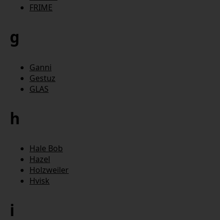
FRIME
g
Ganni
Gestuz
GLAS
h
Hale Bob
Hazel
Holzweiler
Hvisk
i