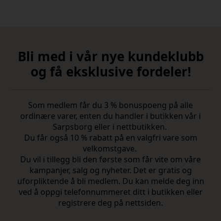
Bli med i vår nye kundeklubb
og få eksklusive fordeler!
Som medlem får du 3 % bonuspoeng på alle
ordinære varer, enten du handler i butikken vår i
Sarpsborg eller i nettbutikken.
Du får også 10 % rabatt på en valgfri vare som
velkomstgave.
Du vil i tillegg bli den første som får vite om våre
kampanjer, salg og nyheter. Det er gratis og
uforpliktende å bli medlem. Du kan melde deg inn
ved å oppgi telefonnummeret ditt i butikken eller
registrere deg på nettsiden.