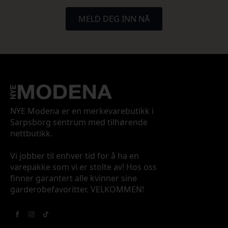
MELD DEG INN NÅ
NYE Modena er en merkevarebutikk i
Sarpsborg sentrum med tilhørende
nettbutikk.
Vi jobber til enhver tid for å ha en
varepakke som vi er stolte av! Hos oss
finner garantert alle kvinner sine
garderobefavoritter. VELKOMMEN!