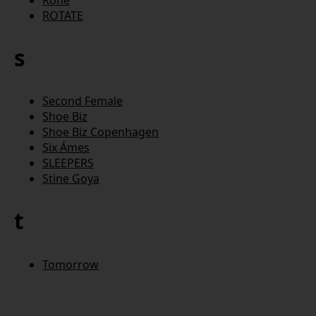
ROTATE
s
Second Female
Shoe Biz
Shoe Biz Copenhagen
Six Ámes
SLEEPERS
Stine Goya
t
Tomorrow