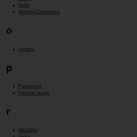
Note
Notshy Cashmere
o
Oroblu
p
Pavement
Pieszak Jeans
r
RAGBAG
Rohe