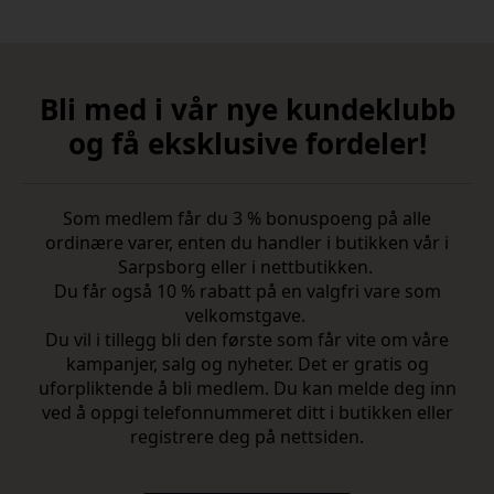
Bli med i vår nye kundeklubb
og få eksklusive fordeler!
Som medlem får du 3 % bonuspoeng på alle
ordinære varer, enten du handler i butikken vår i
Sarpsborg eller i nettbutikken.
Du får også 10 % rabatt på en valgfri vare som
velkomstgave.
Du vil i tillegg bli den første som får vite om våre
kampanjer, salg og nyheter. Det er gratis og
uforpliktende å bli medlem. Du kan melde deg inn
ved å oppgi telefonnummeret ditt i butikken eller
registrere deg på nettsiden.