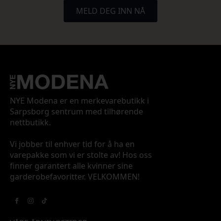
MELD DEG INN NÅ
NYE Modena er en merkevarebutikk i
Sarpsborg sentrum med tilhørende
nettbutikk.
Vi jobber til enhver tid for å ha en
varepakke som vi er stolte av! Hos oss
finner garantert alle kvinner sine
garderobefavoritter. VELKOMMEN!