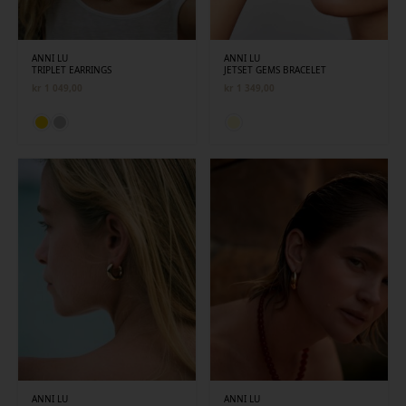
ANNI LU
ANNI LU
TRIPLET EARRINGS
JETSET GEMS BRACELET
kr
1 049,00
kr
1 349,00
ANNI LU
ANNI LU