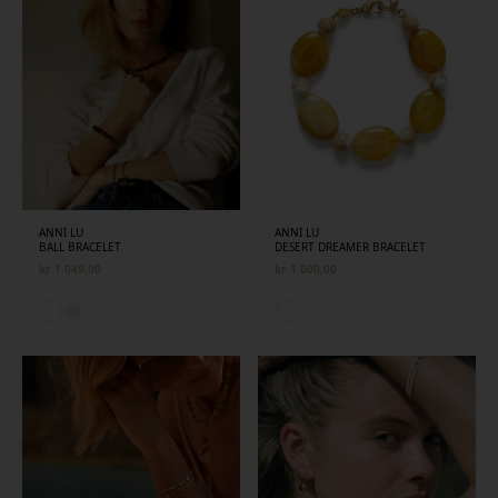
ANNI LU
ANNI LU
BALL BRACELET
DESERT DREAMER BRACELET
kr
1 049,00
kr
1 600,00