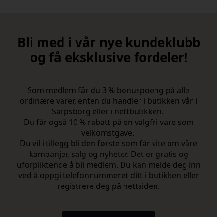
Bli med i vår nye kundeklubb
og få eksklusive fordeler!
Som medlem får du 3 % bonuspoeng på alle
ordinære varer, enten du handler i butikken vår i
Sarpsborg eller i nettbutikken.
Du får også 10 % rabatt på en valgfri vare som
velkomstgave.
Du vil i tillegg bli den første som får vite om våre
kampanjer, salg og nyheter. Det er gratis og
uforpliktende å bli medlem. Du kan melde deg inn
ved å oppgi telefonnummeret ditt i butikken eller
registrere deg på nettsiden.