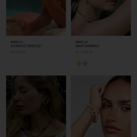
ANNI LU
ANNI LU
CLEMENCE BRACELET
DROP EARRINGS
kr
649,00
kr
1 049,00