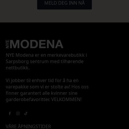
MELD DEG INN NÅ
NYE Modena er en merkevarebutikk i
Sarpsborg sentrum med tilhørende
nettbutikk.
Vi jobber til enhver tid for å ha en
varepakke som vi er stolte av! Hos oss
finner garantert alle kvinner sine
garderobefavoritter. VELKOMMEN!
VÅRE ÅPNINGSTIDER