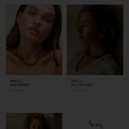
siste
ANNI LU
ANNI LU
BALL EARRING
BALL NECKLACE
kr
860,00
kr
1 800,00