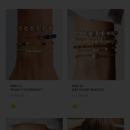
ANNI LU
ANNI LU
SPLASH D`OR BRACELET
SLIM GOLDIE BRACELET
kr
700,00
kr
1 049,00