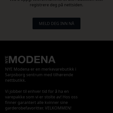
registrere deg på nettsiden.
MELD DEG INN NÅ
NYE Modena er en merkevarebutikk i
Sarpsborg sentrum med tilhørende
nettbutikk.
Vi jobber til enhver tid for å ha en
varepakke som vi er stolte av! Hos oss
finner garantert alle kvinner sine
garderobefavoritter. VELKOMMEN!