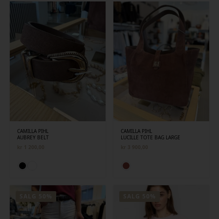
CAMILLA PIHL
CAMILLA PIHL
AUBREY BELT
LUCILLE TOTE BAG LARGE
kr
1 200,00
kr
3 900,00
SALG 50%
SALG 50%