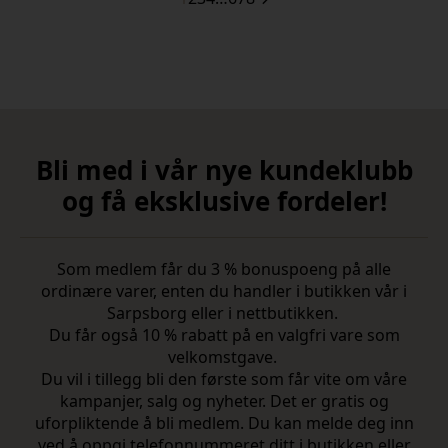
Bli med i vår nye kundeklubb
og få eksklusive fordeler!
Som medlem får du 3 % bonuspoeng på alle
ordinære varer, enten du handler i butikken vår i
Sarpsborg eller i nettbutikken.
Du får også 10 % rabatt på en valgfri vare som
velkomstgave.
Du vil i tillegg bli den første som får vite om våre
kampanjer, salg og nyheter. Det er gratis og
uforpliktende å bli medlem. Du kan melde deg inn
ved å oppgi telefonnummeret ditt i butikken eller