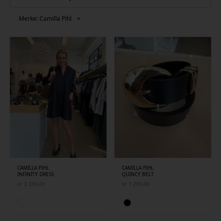
siste
Merke: Camilla Pihl
×
CAMILLA PIHL
CAMILLA PIHL
INFINITY DRESS
QUINCY BELT
kr
2 200,00
kr
1 200,00