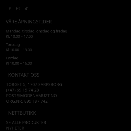
VÅRE ÅPNINGSTIDER
Mandag, tirsdag, onsdag og fredag
Kl. 10.00 – 17.00
Torsdag
Kl 10.00 – 19.00
Lørdag
Kl 10.00 – 16.00
KONTAKT OSS
TORGET 5, 1707 SARPSBORG
(+47) 69 15 74 28
POST@MODENAMUZT.NO
ORG.NR. 895 197 742
NETTBUTIKK
SE ALLE PRODUKTER
NYHETER