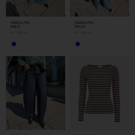
CAMILLA PIHL
CAMILLA PIHL
BAILEY
TAYLOR
kr
1 900,00
kr
1 900,00