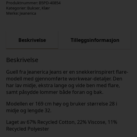
Produktnummer:
B5PD-40854
Kategorier:
Bukser
,
Klær
Merke:
Jeanerica
Beskrivelse
Tilleggsinformasjon
Beskrivelse
Guell fra Jeanerica Jeans er en snekkerinspirert flare-
modell med gjennomførte workwear-detaljer. Den
har lav midje, ekstra lange og vide ben med flare,
samt påsydde lommer både foran og bak.
Modellen er 169 cm høy og bruker størrelse 28 i
midje og lengde 32.
Laget av 67% Recycled Cotton, 22% Viscose, 11%
Recycled Polyester