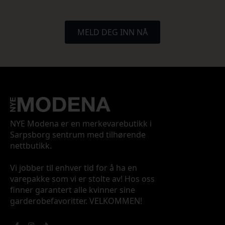
MELD DEG INN NÅ
NYE Modena er en merkevarebutikk i
Sarpsborg sentrum med tilhørende
nettbutikk.
Vi jobber til enhver tid for å ha en
varepakke som vi er stolte av! Hos oss
finner garantert alle kvinner sine
garderobefavoritter. VELKOMMEN!