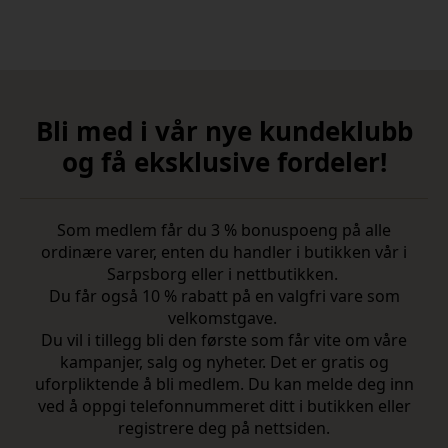
Bli med i vår nye kundeklubb
og få eksklusive fordeler!
Som medlem får du 3 % bonuspoeng på alle
ordinære varer, enten du handler i butikken vår i
Sarpsborg eller i nettbutikken.
Du får også 10 % rabatt på en valgfri vare som
velkomstgave.
Du vil i tillegg bli den første som får vite om våre
kampanjer, salg og nyheter. Det er gratis og
uforpliktende å bli medlem. Du kan melde deg inn
ved å oppgi telefonnummeret ditt i butikken eller
registrere deg på nettsiden.