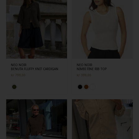
NEO NOIR
NEO NOIR
BENUTA FLUFFY KNIT CARDIGAN
NIMBI FINE RIB TOP
kr
799,00
kr
399,00