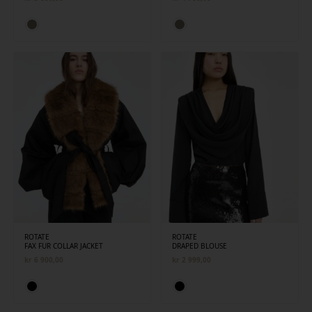
ROTATE
ROTATE
FAX FUR COLLAR JACKET
DRAPED BLOUSE
kr
6 900,00
kr
2 999,00