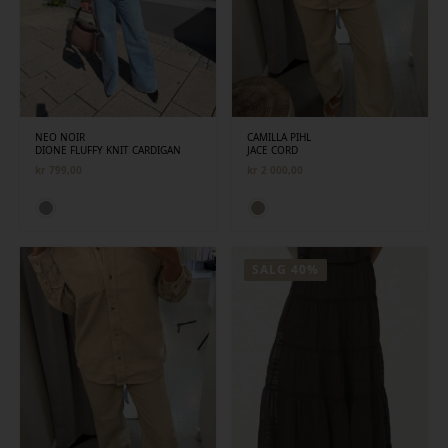
NEO NOIR
CAMILLA PIHL
DIONE FLUFFY KNIT CARDIGAN
JACE CORD
kr
799,00
kr
2 000,00
SALG 40%