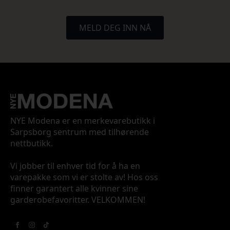
MELD DEG INN NÅ
NYE Modena er en merkevarebutikk i
Sarpsborg sentrum med tilhørende
nettbutikk.
Vi jobber til enhver tid for å ha en
varepakke som vi er stolte av! Hos oss
finner garantert alle kvinner sine
garderobefavoritter. VELKOMMEN!