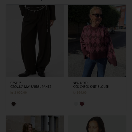
siste
GESTUZ
NEO NOIR
GZCALLIA MW BARREL PANTS
KICK CHECK KNIT BLOUSE
kr
2 000,00
kr
999,00