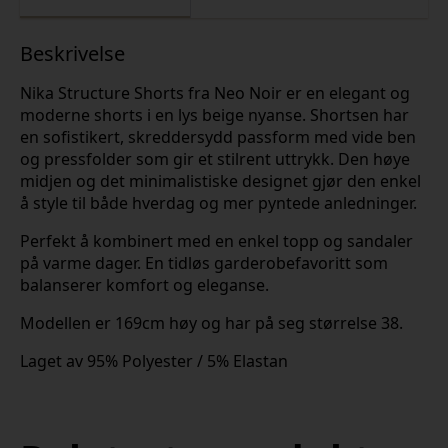
Beskrivelse
Nika Structure Shorts fra Neo Noir er en elegant og
moderne shorts i en lys beige nyanse. Shortsen har
en sofistikert, skreddersydd passform med vide ben
og pressfolder som gir et stilrent uttrykk. Den høye
midjen og det minimalistiske designet gjør den enkel
å style til både hverdag og mer pyntede anledninger.
Perfekt å kombinert med en enkel topp og sandaler
på varme dager. En tidløs garderobefavoritt som
balanserer komfort og eleganse.
Modellen er 169cm høy og har på seg størrelse 38.
Laget av 95% Polyester / 5% Elastan