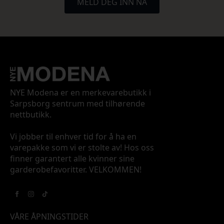
MELD DEG INN NÅ
NYE Modena er en merkevarebutikk i
Sarpsborg sentrum med tilhørende
nettbutikk.
Vi jobber til enhver tid for å ha en
varepakke som vi er stolte av! Hos oss
finner garantert alle kvinner sine
garderobefavoritter. VELKOMMEN!
VÅRE ÅPNINGSTIDER