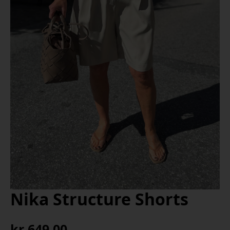
Nika Structure Shorts
kr
649,00