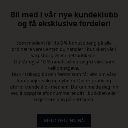
Bli med i vår nye kundeklubb
og få eksklusive fordeler!
Som medlem får du 3 % bonuspoeng på alle
ordinære varer, enten du handler i butikken vår i
Sarpsborg eller i nettbutikken.
Du får også 10 % rabatt på en valgfri vare som
velkomstgave.
Du vil i tillegg bli den første som får vite om våre
kampanjer, salg og nyheter. Det er gratis og
uforpliktende å bli medlem. Du kan melde deg inn
ved å oppgi telefonnummeret ditt i butikken eller
registrere deg på nettsiden.
MELD DEG INN NÅ