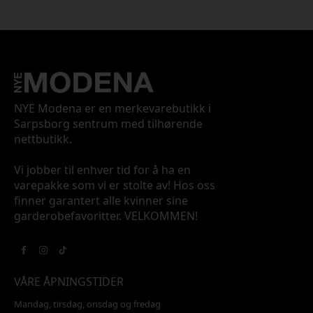
NYE Modena er en merkevarebutikk i
Sarpsborg sentrum med tilhørende
nettbutikk.
Vi jobber til enhver tid for å ha en
varepakke som vi er stolte av! Hos oss
finner garantert alle kvinner sine
garderobefavoritter. VELKOMMEN!
VÅRE ÅPNINGSTIDER
Mandag, tirsdag, onsdag og fredag