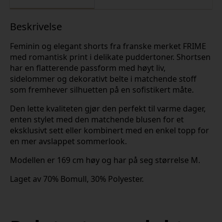
Beskrivelse
Feminin og elegant shorts fra franske merket FRIME
med romantisk print i delikate puddertoner. Shortsen
har en flatterende passform med høyt liv,
sidelommer og dekorativt belte i matchende stoff
som fremhever silhuetten på en sofistikert måte.
Den lette kvaliteten gjør den perfekt til varme dager,
enten stylet med den matchende blusen for et
eksklusivt sett eller kombinert med en enkel topp for
en mer avslappet sommerlook.
Modellen er 169 cm høy og har på seg størrelse M.
Laget av 70% Bomull, 30% Polyester.