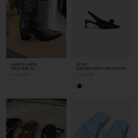
LAURA BELLARIVA
ROTATE
CRETA NERO ALI
SLINGBACK KNOT PUMP LEATHER
kr
3 500,00
kr
5 499,00