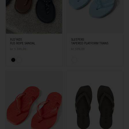
FLO`WZE
SLEEPERS
FLO ROPE SANDAL
TAPERED PLATFORM TRANS
kr
1 399,00
kr
599,00