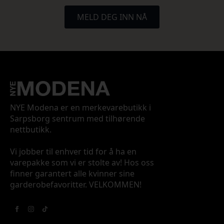
MELD DEG INN NÅ
NYE Modena er en merkevarebutikk i
Sarpsborg sentrum med tilhørende
nettbutikk.
Vi jobber til enhver tid for å ha en
varepakke som vi er stolte av! Hos oss
finner garantert alle kvinner sine
garderobefavoritter. VELKOMMEN!