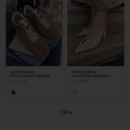
LAURA BELLARIVA
LAURA BELLARIVA
VELOUR BRUCIATO SNEAKERS
JUTA NATURALE SLINGBACK
kr
2 599,00
kr
2 999,00
1
2
3
4
→