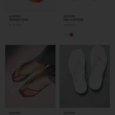
SLEEPERS
SLEEPERS
TAPERED TRANS
HIGH PLATFORM
kr
499,00
kr
699,00
SLEEPERS
SLEEPERS