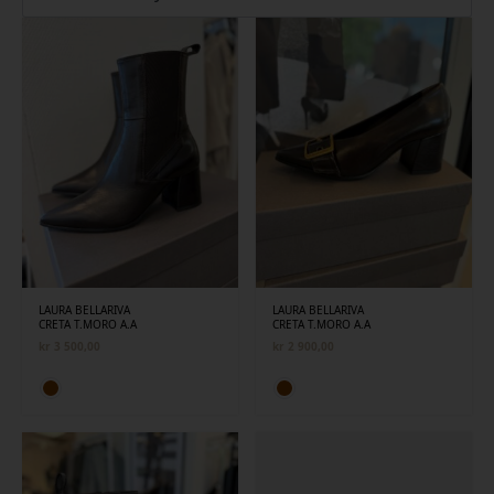
siste
LAURA BELLARIVA
LAURA BELLARIVA
CRETA T.MORO A.A
CRETA T.MORO A.A
kr
3 500,00
kr
2 900,00