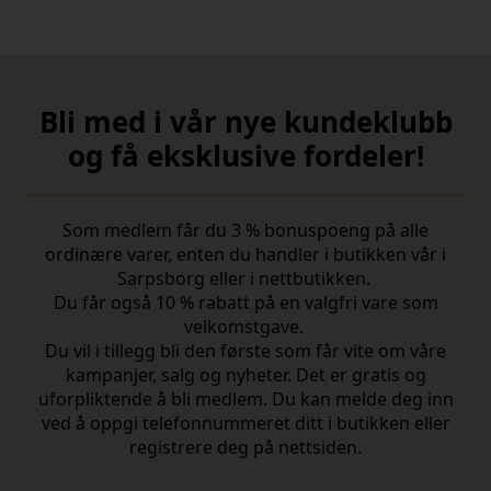
Bli med i vår nye kundeklubb
og få eksklusive fordeler!
Som medlem får du 3 % bonuspoeng på alle
ordinære varer, enten du handler i butikken vår i
Sarpsborg eller i nettbutikken.
Du får også 10 % rabatt på en valgfri vare som
velkomstgave.
Du vil i tillegg bli den første som får vite om våre
kampanjer, salg og nyheter. Det er gratis og
uforpliktende å bli medlem. Du kan melde deg inn
ved å oppgi telefonnummeret ditt i butikken eller
registrere deg på nettsiden.