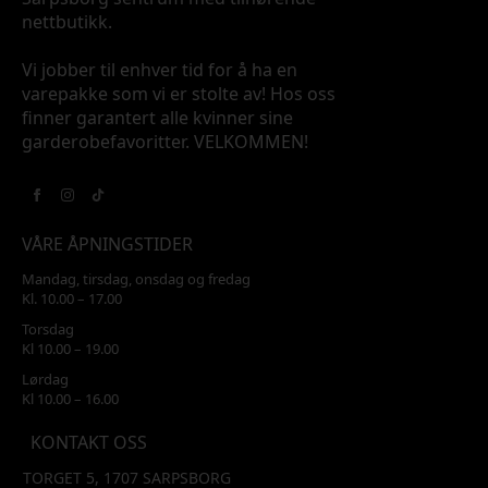
nettbutikk.
Vi jobber til enhver tid for å ha en
varepakke som vi er stolte av! Hos oss
finner garantert alle kvinner sine
garderobefavoritter. VELKOMMEN!
VÅRE ÅPNINGSTIDER
Mandag, tirsdag, onsdag og fredag
Kl. 10.00 – 17.00
Torsdag
Kl 10.00 – 19.00
Lørdag
Kl 10.00 – 16.00
KONTAKT OSS
TORGET 5, 1707 SARPSBORG