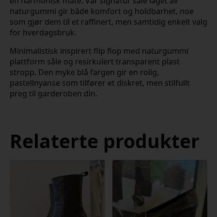
en harmonisk måte. Vår signatur såle laget av
naturgummi gir både komfort og holdbarhet, noe
som gjør dem til et raffinert, men samtidig enkelt valg
for hverdagsbruk.
Minimalistisk inspirert flip flop med naturgummi
plattform såle og resirkulert transparent plast
stropp. Den myke blå fargen gir en rolig,
pastellnyanse som tilfører et diskret, men stilfullt
preg til garderoben din.
Relaterte produkter