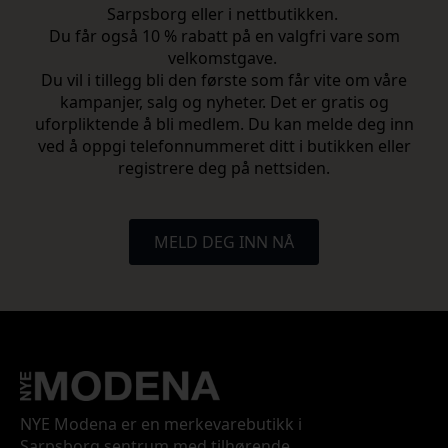
Sarpsborg eller i nettbutikken.
Du får også 10 % rabatt på en valgfri vare som
velkomstgave.
Du vil i tillegg bli den første som får vite om våre
kampanjer, salg og nyheter. Det er gratis og
uforpliktende å bli medlem. Du kan melde deg inn
ved å oppgi telefonnummeret ditt i butikken eller
registrere deg på nettsiden.
MELD DEG INN NÅ
NYE Modena er en merkevarebutikk i
Sarpsborg sentrum med tilhørende