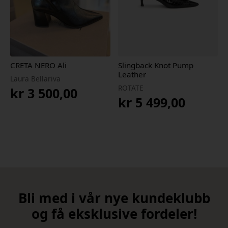
CRETA NERO Ali
Slingback Knot Pump
Leather
Laura Bellariva
ROTATE
kr
3 500,00
kr
5 499,00
Bli med i vår nye kundeklubb
og få eksklusive fordeler!