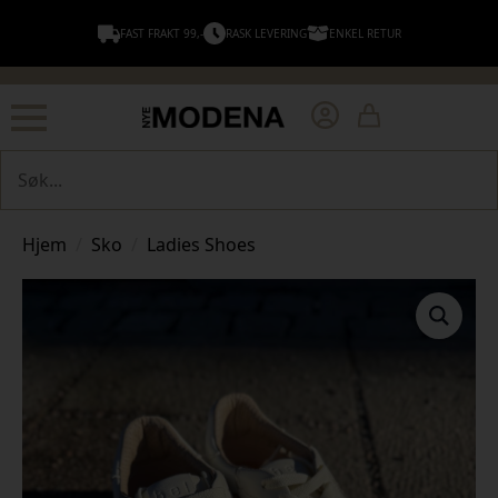
FAST FRAKT 99,-
RASK LEVERING
ENKEL RETUR
Søk
Hjem
Sko
Ladies Shoes