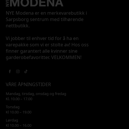
NYE Modena er en merkevarebutikk i
Sarpsborg sentrum med tilhørende
nettbutikk.
Vi jobber til enhver tid for å ha en
varepakke som vi er stolte av! Hos oss
finner garantert alle kvinner sine
garderobefavoritter. VELKOMMEN!
VÅRE ÅPNINGSTIDER
Mandag, tirsdag, onsdag og fredag
Kl. 10.00 – 17.00
Torsdag
Kl 10.00 – 19.00
Lørdag
Kl 10.00 – 16.00