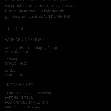
varepakke som vi er stolte av! Hos oss
finner garantert alle kvinner sine
garderobefavoritter. VELKOMMEN!
VÅRE ÅPNINGSTIDER
Mandag, tirsdag, onsdag og fredag
Kl. 10.00 – 17.00
Torsdag
Kl 10.00 – 19.00
Lørdag
Kl 10.00 – 16.00
KONTAKT OSS
TORGET 5, 1707 SARPSBORG
(+47) 69 15 74 28
POST@MODENAMUZT.NO
ORG.NR. 895 197 742