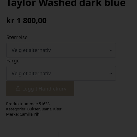
Taylor Washed dark blue
kr
1 800,00
Størrelse
Farge
Legg I Handlekurv
Produktnummer:
51633
Kategorier:
Bukser
,
Jeans
,
Klær
Merke:
Camilla Pihl