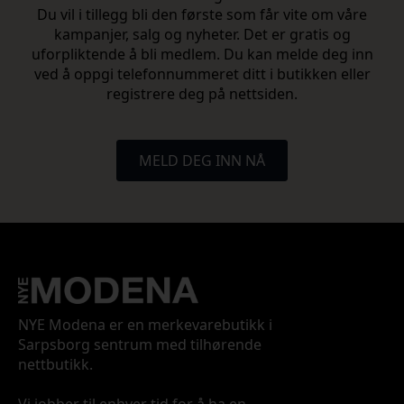
Du vil i tillegg bli den første som får vite om våre
kampanjer, salg og nyheter. Det er gratis og
uforpliktende å bli medlem. Du kan melde deg inn
ved å oppgi telefonnummeret ditt i butikken eller
registrere deg på nettsiden.
MELD DEG INN NÅ
NYE Modena er en merkevarebutikk i
Sarpsborg sentrum med tilhørende
nettbutikk.
Vi jobber til enhver tid for å ha en