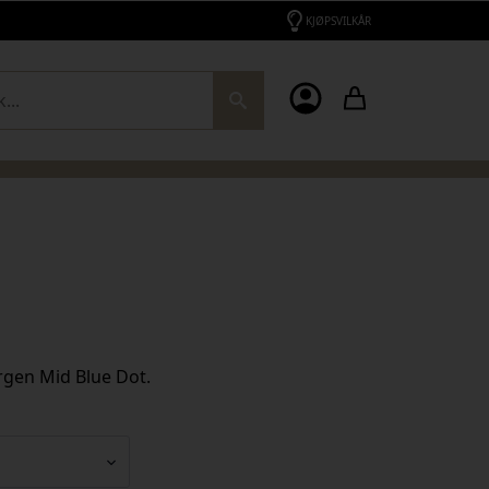
KJØPSVILKÅR
ch
argen Mid Blue Dot.