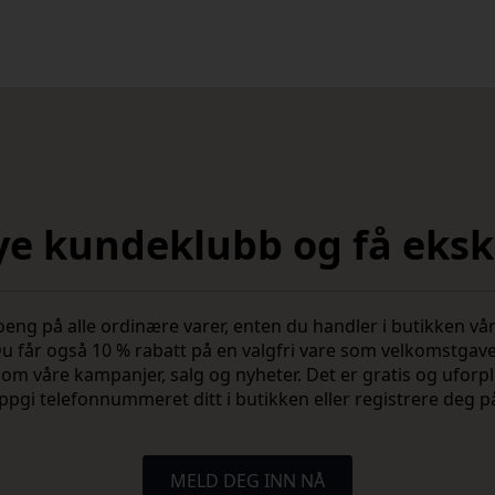
nye kundeklubb og få ekskl
 på alle ordinære varer, enten du handler i butikken vår 
u får også 10 % rabatt på en valgfri vare som velkomstgav
vite om våre kampanjer, salg og nyheter. Det er gratis og ufo
ppgi telefonnummeret ditt i butikken eller registrere deg p
MELD DEG INN NÅ