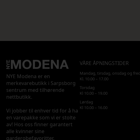
VÅRE ÅPNINGSTIDER
Mandag, tirsdag, onsdag og fre
NYE Modena er en
Kl. 10.00 – 17.00
merkevarebutikk i Sarpsborg
Torsdag
sentrum med tilhørende
Kl 10.00 – 19.00
nettbutikk.
Lørdag
Kl 10.00 – 16.00
Vi jobber til enhver tid for å ha
en varepakke som vi er stolte
av! Hos oss finner garantert
alle kvinner sine
garderobefavoritter.