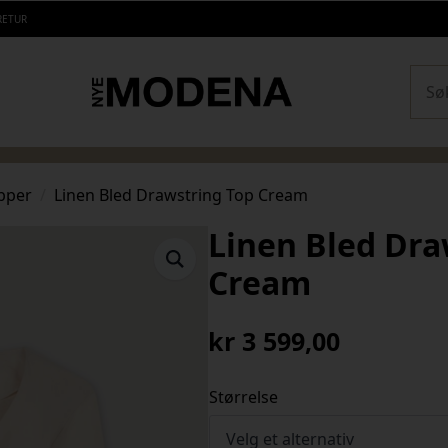
RETUR
Sear
pper
Linen Bled Drawstring Top Cream
Linen Bled Dra
Cream
kr
3 599,00
Størrelse