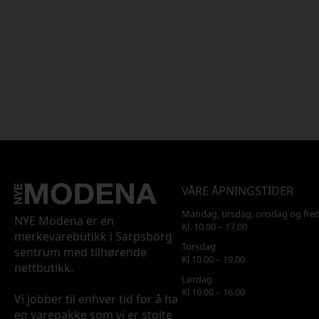
VÅRE ÅPNINGSTIDER
Mandag, tirsdag, onsdag og fre
NYE Modena er en
Kl. 10.00 – 17.00
merkevarebutikk i Sarpsborg
Torsdag
sentrum med tilhørende
Kl 10.00 – 19.00
nettbutikk.
Lørdag
Kl 10.00 – 16.00
Vi jobber til enhver tid for å ha
en varepakke som vi er stolte