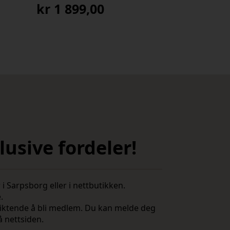
kr
1 899,00
usive fordeler!
i Sarpsborg eller i nettbutikken.
e.
rpliktende å bli medlem. Du kan melde deg
å nettsiden.