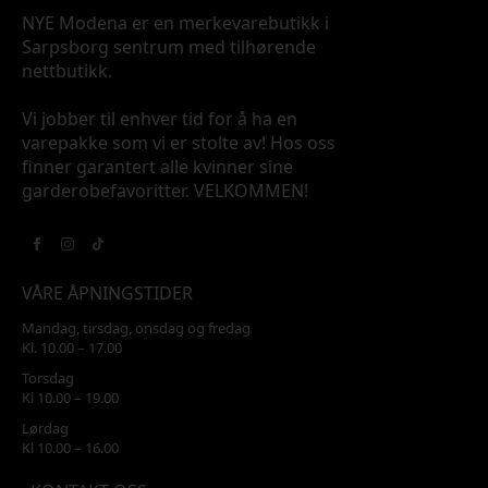
NYE Modena er en merkevarebutikk i
Sarpsborg sentrum med tilhørende
nettbutikk.
Vi jobber til enhver tid for å ha en
varepakke som vi er stolte av! Hos oss
finner garantert alle kvinner sine
garderobefavoritter. VELKOMMEN!
VÅRE ÅPNINGSTIDER
Mandag, tirsdag, onsdag og fredag
Kl. 10.00 – 17.00
Torsdag
Kl 10.00 – 19.00
Lørdag
Kl 10.00 – 16.00