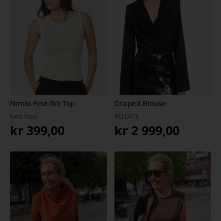
Nimbi Fine Rib Top
Draped Blouse
Neo Noir
ROTATE
kr
399,00
kr
2 999,00