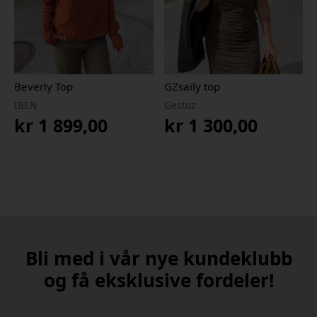
Beverly Top
GZsaily top
IBEN
Gestuz
kr
1 899,00
kr
1 300,00
Bli med i vår nye kundeklubb
og få eksklusive fordeler!