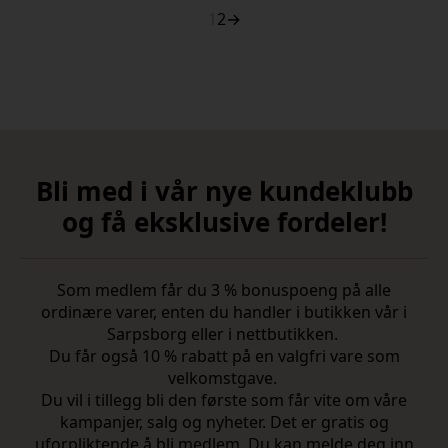
1
2
→
Bli med i vår nye kundeklubb
og få eksklusive fordeler!
Som medlem får du 3 % bonuspoeng på alle
ordinære varer, enten du handler i butikken vår i
Sarpsborg eller i nettbutikken.
Du får også 10 % rabatt på en valgfri vare som
velkomstgave.
Du vil i tillegg bli den første som får vite om våre
kampanjer, salg og nyheter. Det er gratis og
uforpliktende å bli medlem. Du kan melde deg inn