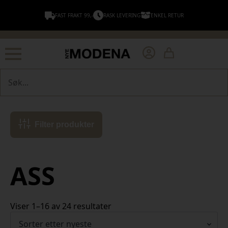
FAST FRAKT 99,-
RASK LEVERING
ENKEL RETUR
Søk
Filter produkter
ASS
Sortert
Viser 1–16 av 24 resultater
etter