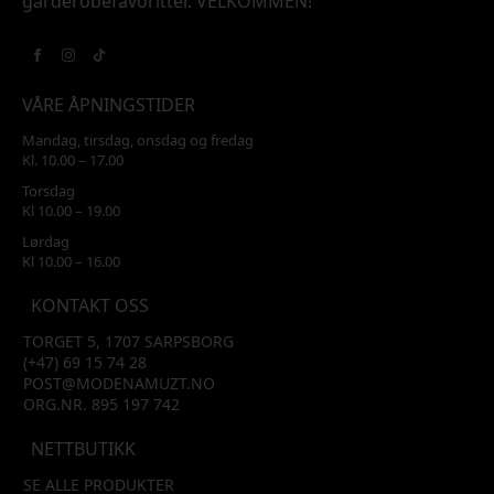
garderobefavoritter. VELKOMMEN!
VÅRE ÅPNINGSTIDER
Mandag, tirsdag, onsdag og fredag
Kl. 10.00 – 17.00
Torsdag
Kl 10.00 – 19.00
Lørdag
Kl 10.00 – 16.00
KONTAKT OSS
TORGET 5, 1707 SARPSBORG
(+47) 69 15 74 28
POST@MODENAMUZT.NO
ORG.NR. 895 197 742
NETTBUTIKK
SE ALLE PRODUKTER