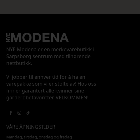
NYE Modena er en merkevarebutikk i
Sarpsborg sentrum med tilhørende
nettbutikk.
Vi jobber til enhver tid for å ha en
varepakke som vi er stolte av! Hos oss
finner garantert alle kvinner sine
garderobefavoritter. VELKOMMEN!
VÅRE ÅPNINGSTIDER
Mandag, tirsdag, onsdag og fredag