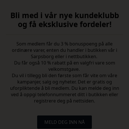
Bli med i vår nye kundeklubb
og få eksklusive fordeler!
Som medlem får du 3 % bonuspoeng på alle
ordinære varer, enten du handler i butikken vår i
Sarpsborg eller i nettbutikken.
Du får også 10 % rabatt på en valgfri vare som
velkomstgave.
Du vil i tillegg bli den første som får vite om våre
kampanjer, salg og nyheter. Det er gratis og
uforpliktende å bli medlem. Du kan melde deg inn
ved å oppgi telefonnummeret ditt i butikken eller
registrere deg på nettsiden.
MELD DEG INN NÅ