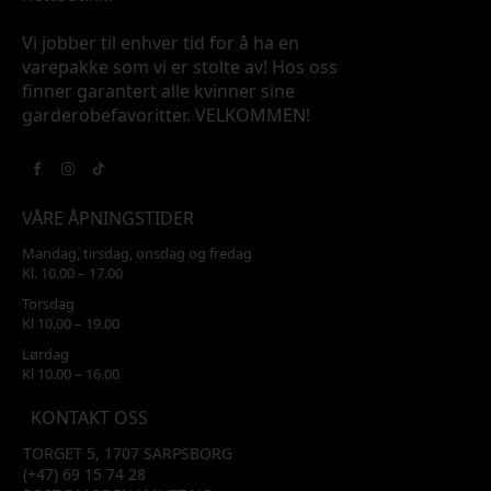
Vi jobber til enhver tid for å ha en
varepakke som vi er stolte av! Hos oss
finner garantert alle kvinner sine
garderobefavoritter. VELKOMMEN!
VÅRE ÅPNINGSTIDER
Mandag, tirsdag, onsdag og fredag
Kl. 10.00 – 17.00
Torsdag
Kl 10.00 – 19.00
Lørdag
Kl 10.00 – 16.00
KONTAKT OSS
TORGET 5, 1707 SARPSBORG
(+47) 69 15 74 28