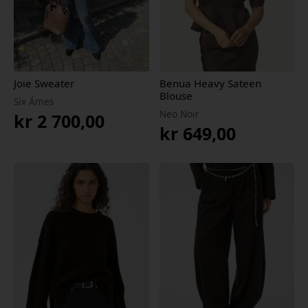
Joie Sweater
Benua Heavy Sateen
Blouse
Six Ámes
Neo Noir
kr
2 700,00
kr
649,00