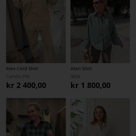
Alex Cord Shirt
Atari Shirt
Camilla Pihl
IBEN
kr
2 400,00
kr
1 800,00