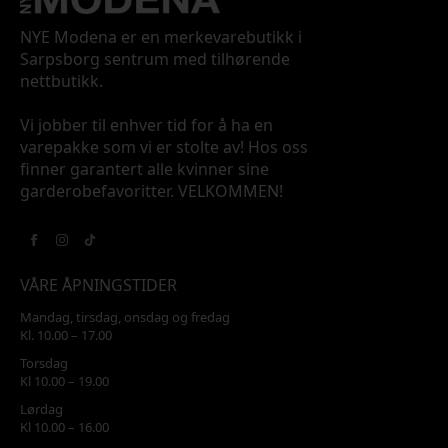
NYE Modena er en merkevarebutikk i
Sarpsborg sentrum med tilhørende
nettbutikk.
Vi jobber til enhver tid for å ha en
varepakke som vi er stolte av! Hos oss
finner garantert alle kvinner sine
garderobefavoritter. VELKOMMEN!
VÅRE ÅPNINGSTIDER
Mandag, tirsdag, onsdag og fredag
Kl. 10.00 – 17.00
Torsdag
Kl 10.00 – 19.00
Lørdag
Kl 10.00 – 16.00