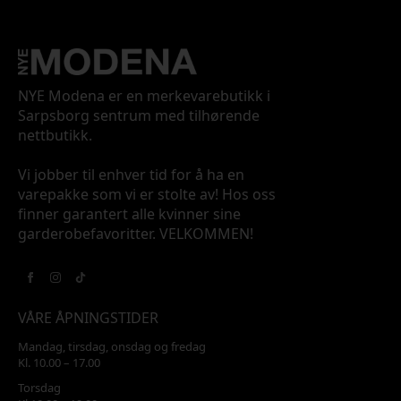
NYE Modena er en merkevarebutikk i
Sarpsborg sentrum med tilhørende
nettbutikk.
Vi jobber til enhver tid for å ha en
varepakke som vi er stolte av! Hos oss
finner garantert alle kvinner sine
garderobefavoritter. VELKOMMEN!
VÅRE ÅPNINGSTIDER
Mandag, tirsdag, onsdag og fredag
Kl. 10.00 – 17.00
Torsdag