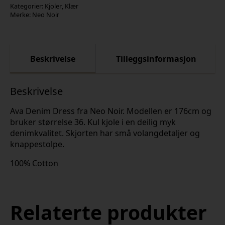
Kategorier:
Kjoler
,
Klær
Merke:
Neo Noir
Beskrivelse
Tilleggsinformasjon
Beskrivelse
Ava Denim Dress fra Neo Noir. Modellen er 176cm og
bruker størrelse 36. Kul kjole i en deilig myk
denimkvalitet. Skjorten har små volangdetaljer og
knappestolpe.
100% Cotton
Relaterte produkter