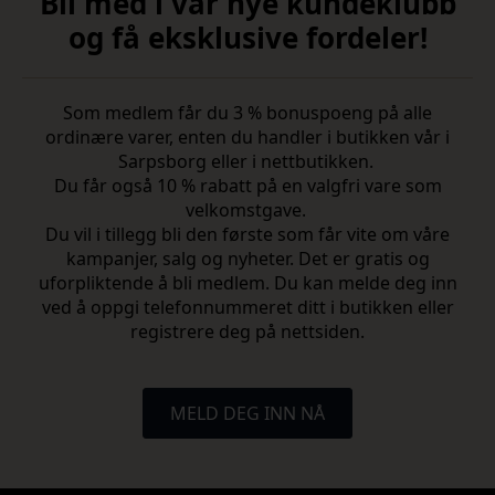
Bli med i vår nye kundeklubb
og få eksklusive fordeler!
Som medlem får du 3 % bonuspoeng på alle
ordinære varer, enten du handler i butikken vår i
Sarpsborg eller i nettbutikken.
Du får også 10 % rabatt på en valgfri vare som
velkomstgave.
Du vil i tillegg bli den første som får vite om våre
kampanjer, salg og nyheter. Det er gratis og
uforpliktende å bli medlem. Du kan melde deg inn
ved å oppgi telefonnummeret ditt i butikken eller
registrere deg på nettsiden.
MELD DEG INN NÅ