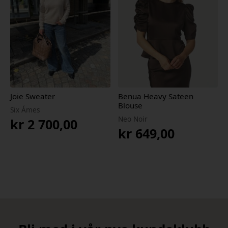
Joie Sweater
Benua Heavy Sateen
Blouse
Six Ámes
Neo Noir
kr
2 700,00
kr
649,00