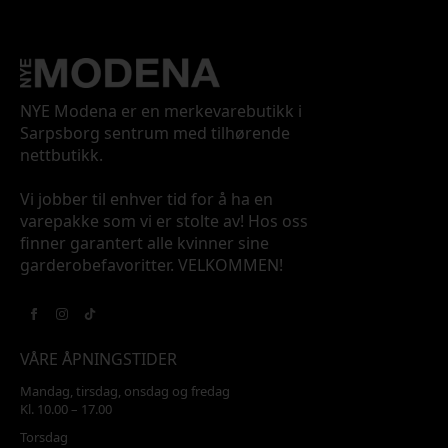
NYE Modena er en merkevarebutikk i
Sarpsborg sentrum med tilhørende
nettbutikk.
Vi jobber til enhver tid for å ha en
varepakke som vi er stolte av! Hos oss
finner garantert alle kvinner sine
garderobefavoritter. VELKOMMEN!
VÅRE ÅPNINGSTIDER
Mandag, tirsdag, onsdag og fredag
Kl. 10.00 – 17.00
Torsdag