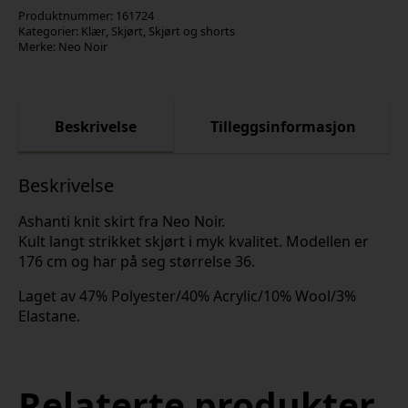
Produktnummer:
161724
Kategorier:
Klær
,
Skjørt
,
Skjørt og shorts
Merke:
Neo Noir
Beskrivelse
Tilleggsinformasjon
Beskrivelse
Ashanti knit skirt fra Neo Noir.
Kult langt strikket skjørt i myk kvalitet. Modellen er
176 cm og har på seg størrelse 36.
Laget av 47% Polyester/40% Acrylic/10% Wool/3%
Elastane.
Relaterte produkter