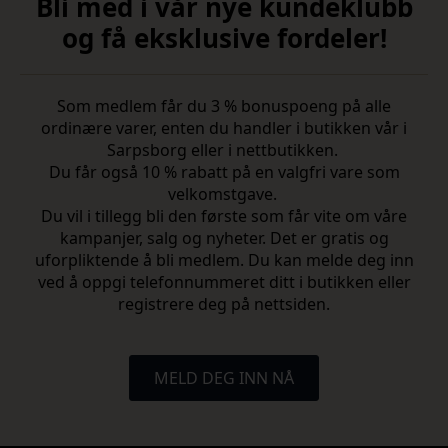
Bli med i vår nye kundeklubb
og få eksklusive fordeler!
Som medlem får du 3 % bonuspoeng på alle
ordinære varer, enten du handler i butikken vår i
Sarpsborg eller i nettbutikken.
Du får også 10 % rabatt på en valgfri vare som
velkomstgave.
Du vil i tillegg bli den første som får vite om våre
kampanjer, salg og nyheter. Det er gratis og
uforpliktende å bli medlem. Du kan melde deg inn
ved å oppgi telefonnummeret ditt i butikken eller
registrere deg på nettsiden.
MELD DEG INN NÅ