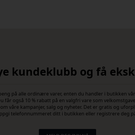
nye kundeklubb og få ekskl
 på alle ordinære varer, enten du handler i butikken vår 
u får også 10 % rabatt på en valgfri vare som velkomstgav
vite om våre kampanjer, salg og nyheter. Det er gratis og ufo
ppgi telefonnummeret ditt i butikken eller registrere deg p