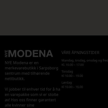
VÅRE ÅPNINGSTIDER
Mandag, tirsdag, onsdag og fre
NYE Modena er en
Kl. 10.00 – 17.00
merkevarebutikk i Sarpsborg
Torsdag
sentrum med tilhørende
Kl 10.00 – 19.00
nettbutikk.
Lørdag
Kl 10.00 – 16.00
Vi jobber til enhver tid for å ha
en varepakke som vi er stolte
av! Hos oss finner garantert
alle kvinner sine