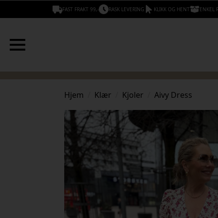
FAST FRAKT 99,-
RASK LEVERING
KLIKK OG HENT
ENKEL 
Hjem
Klær
Kjoler
Aivy Dress