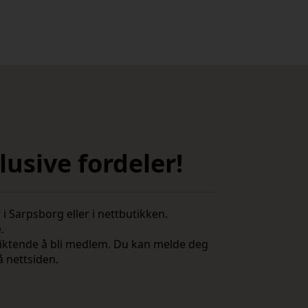
usive fordeler!
i Sarpsborg eller i nettbutikken.
e.
rpliktende å bli medlem. Du kan melde deg
å nettsiden.