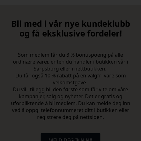
Bli med i vår nye kundeklubb
og få eksklusive fordeler!
Som medlem får du 3 % bonuspoeng på alle
ordinære varer, enten du handler i butikken vår i
Sarpsborg eller i nettbutikken.
Du får også 10 % rabatt på en valgfri vare som
velkomstgave.
Du vil i tillegg bli den første som får vite om våre
kampanjer, salg og nyheter. Det er gratis og
uforpliktende å bli medlem. Du kan melde deg inn
ved å oppgi telefonnummeret ditt i butikken eller
registrere deg på nettsiden.
MELD DEG INN NÅ