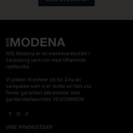
NYE Modena er en merkevarebutikk i
Sarpsborg sentrum med tilhørende
nettbutikk.
Vi jobber til enhver tid for å ha en
varepakke som vi er stolte av! Hos oss
finner garantert alle kvinner sine
garderobefavoritter. VELKOMMEN!
VÅRE ÅPNINGSTIDER