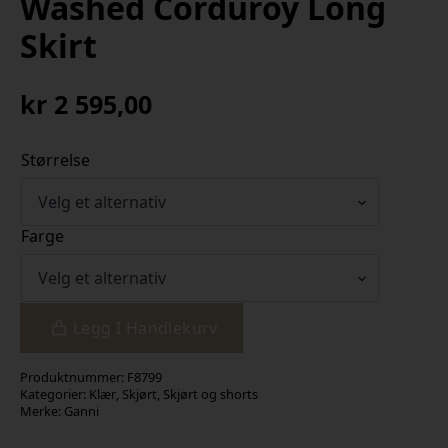
Washed Corduroy Long
Skirt
kr
2 595,00
Størrelse
Farge
Legg I Handlekurv
Produktnummer:
F8799
Kategorier:
Klær
,
Skjørt
,
Skjørt og shorts
Merke:
Ganni