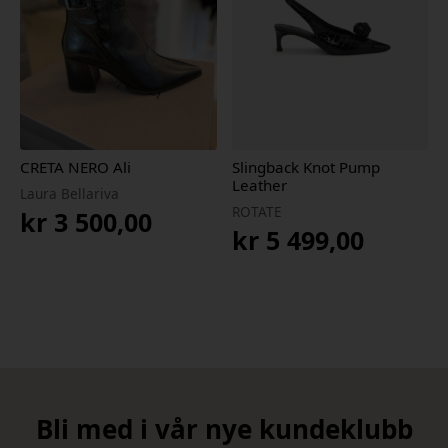
CRETA NERO Ali
Slingback Knot Pump
Leather
Laura Bellariva
ROTATE
kr
3 500,00
kr
5 499,00
Bli med i vår nye kundeklubb