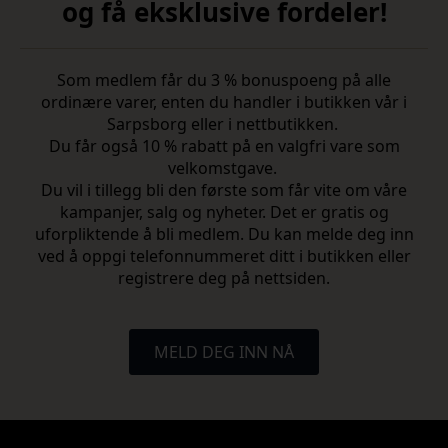
og få eksklusive fordeler!
Som medlem får du 3 % bonuspoeng på alle
ordinære varer, enten du handler i butikken vår i
Sarpsborg eller i nettbutikken.
Du får også 10 % rabatt på en valgfri vare som
velkomstgave.
Du vil i tillegg bli den første som får vite om våre
kampanjer, salg og nyheter. Det er gratis og
uforpliktende å bli medlem. Du kan melde deg inn
ved å oppgi telefonnummeret ditt i butikken eller
registrere deg på nettsiden.
MELD DEG INN NÅ