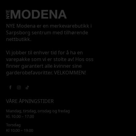
NYE Modena er en merkevarebutikk i
Sarpsborg sentrum med tilhørende
nettbutikk.
Vi jobber til enhver tid for å ha en
varepakke som vi er stolte av! Hos oss
finner garantert alle kvinner sine
garderobefavoritter. VELKOMMEN!
VÅRE ÅPNINGSTIDER
Mandag, tirsdag, onsdag og fredag
Kl. 10.00 – 17.00
Torsdag
Kl 10.00 – 19.00