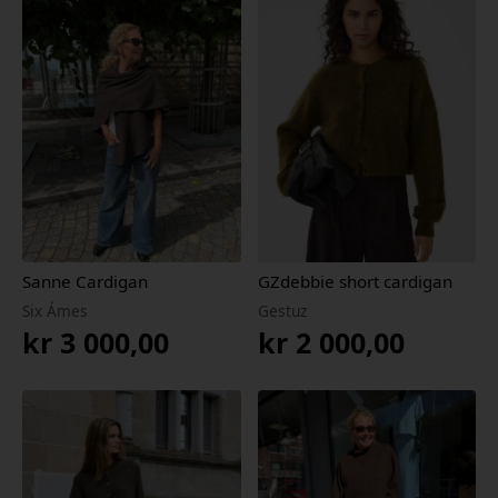
Sanne Cardigan
GZdebbie short cardigan
Six Ámes
Gestuz
kr
3 000,00
kr
2 000,00