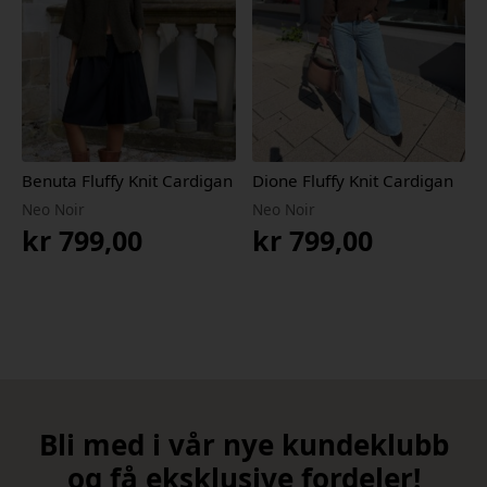
Benuta Fluffy Knit Cardigan
Dione Fluffy Knit Cardigan
Neo Noir
Neo Noir
kr
799,00
kr
799,00
Bli med i vår nye kundeklubb
og få eksklusive fordeler!