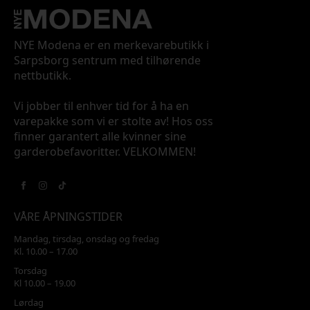
NYE Modena er en merkevarebutikk i
Sarpsborg sentrum med tilhørende
nettbutikk.
Vi jobber til enhver tid for å ha en
varepakke som vi er stolte av! Hos oss
finner garantert alle kvinner sine
garderobefavoritter. VELKOMMEN!
VÅRE ÅPNINGSTIDER
Mandag, tirsdag, onsdag og fredag
Kl. 10.00 – 17.00
Torsdag
Kl 10.00 – 19.00
Lørdag