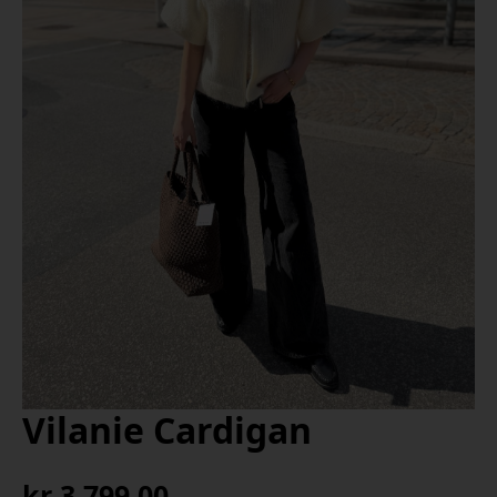
Vilanie Cardigan
kr
3 799,00