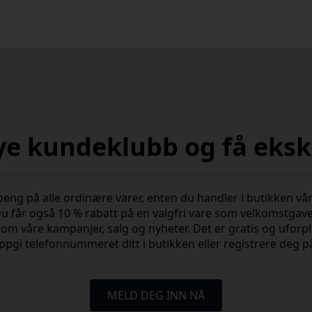
nye kundeklubb og få ekskl
 på alle ordinære varer, enten du handler i butikken vår 
u får også 10 % rabatt på en valgfri vare som velkomstgav
vite om våre kampanjer, salg og nyheter. Det er gratis og ufo
ppgi telefonnummeret ditt i butikken eller registrere deg p
MELD DEG INN NÅ