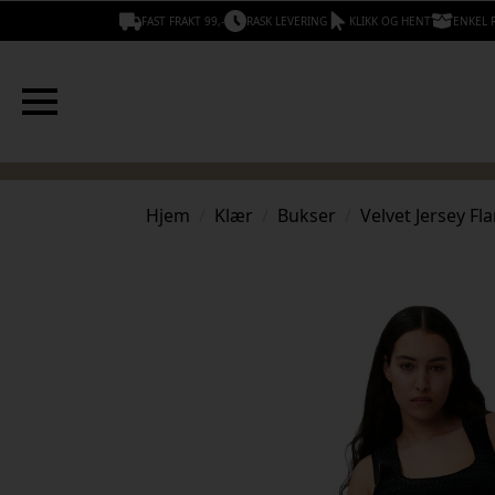
FAST FRAKT 99,-
RASK LEVERING
KLIKK OG HENT
ENKEL 
Hjem
Klær
Bukser
Velvet Jersey Fl