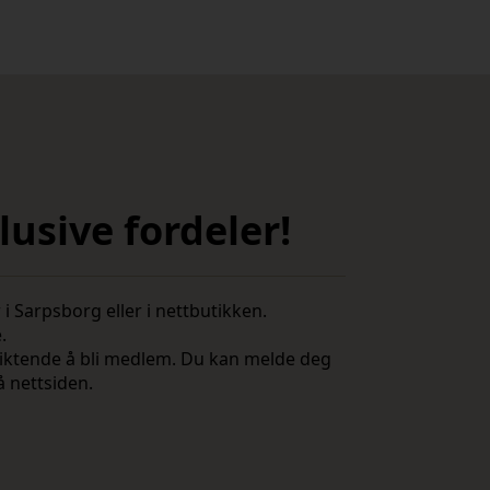
usive fordeler!
i Sarpsborg eller i nettbutikken.
e.
rpliktende å bli medlem. Du kan melde deg
å nettsiden.