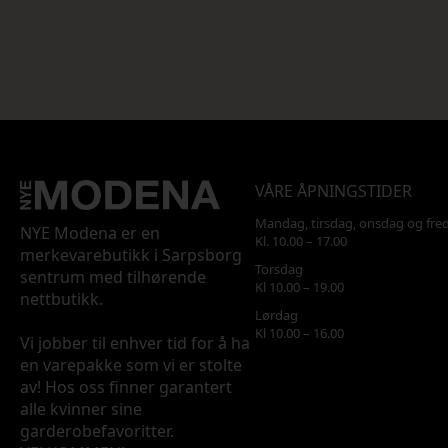
VÅRE ÅPNINGSTIDER
Mandag, tirsdag, onsdag og fre
NYE Modena er en
Kl. 10.00 – 17.00
merkevarebutikk i Sarpsborg
Torsdag
sentrum med tilhørende
Kl 10.00 – 19.00
nettbutikk.
Lørdag
Kl 10.00 – 16.00
Vi jobber til enhver tid for å ha
en varepakke som vi er stolte
av! Hos oss finner garantert
alle kvinner sine
garderobefavoritter.