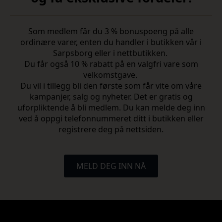
Som medlem får du 3 % bonuspoeng på alle
ordinære varer, enten du handler i butikken vår i
Sarpsborg eller i nettbutikken.
Du får også 10 % rabatt på en valgfri vare som
velkomstgave.
Du vil i tillegg bli den første som får vite om våre
kampanjer, salg og nyheter. Det er gratis og
uforpliktende å bli medlem. Du kan melde deg inn
ved å oppgi telefonnummeret ditt i butikken eller
registrere deg på nettsiden.
MELD DEG INN NÅ