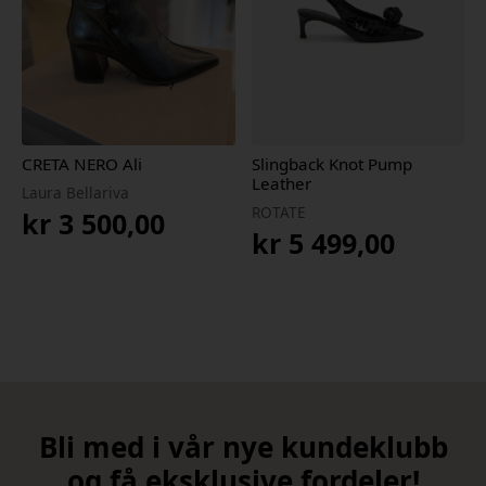
CRETA NERO Ali
Slingback Knot Pump
Leather
Laura Bellariva
ROTATE
kr
3 500,00
kr
5 499,00
Bli med i vår nye kundeklubb
og få eksklusive fordeler!