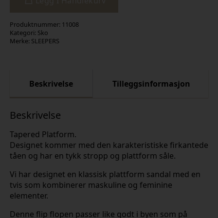
Legg I Handlekurv
Produktnummer:
11008
Kategori:
Sko
Merke:
SLEEPERS
Beskrivelse
Tilleggsinformasjon
Beskrivelse
Tapered Platform.
Designet kommer med den karakteristiske firkantede
tåen og har en tykk stropp og plattform såle.
Vi har designet en klassisk plattform sandal med en
tvis som kombinerer maskuline og feminine
elementer.
Denne flip flopen passer like godt i byen som på