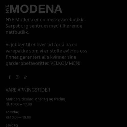
NYE Modena er en merkevarebutikk i
Sarpsborg sentrum med tilhørende
nettbutikk.
Vi jobber til enhver tid for å ha en
varepakke som vi er stolte av! Hos oss
finner garantert alle kvinner sine
garderobefavoritter. VELKOMMEN!
VÅRE ÅPNINGSTIDER
Mandag, tirsdag, onsdag og fredag
Kl. 10.00 – 17.00
Torsdag
Kl 10.00 – 19.00
Lørdag