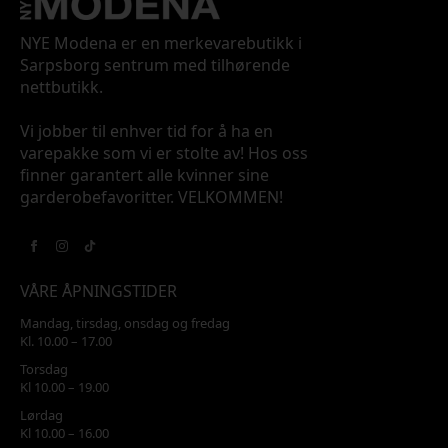
NYE Modena er en merkevarebutikk i
Sarpsborg sentrum med tilhørende
nettbutikk.
Vi jobber til enhver tid for å ha en
varepakke som vi er stolte av! Hos oss
finner garantert alle kvinner sine
garderobefavoritter. VELKOMMEN!
VÅRE ÅPNINGSTIDER
Mandag, tirsdag, onsdag og fredag
Kl. 10.00 – 17.00
Torsdag
Kl 10.00 – 19.00
Lørdag
Kl 10.00 – 16.00