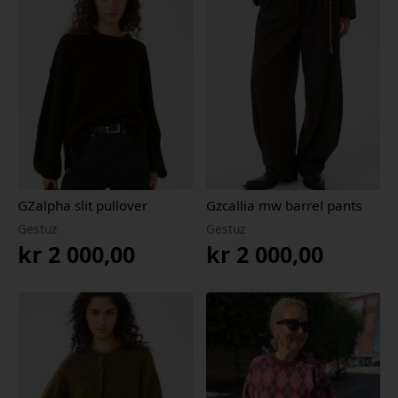
GZalpha slit pullover
Gzcallia mw barrel pants
Gestuz
Gestuz
kr
2 000,00
kr
2 000,00