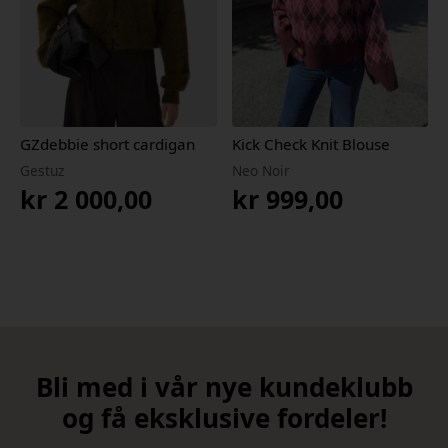
GZdebbie short cardigan
Kick Check Knit Blouse
Gestuz
Neo Noir
kr
2 000,00
kr
999,00
Bli med i vår nye kundeklubb
og få eksklusive fordeler!