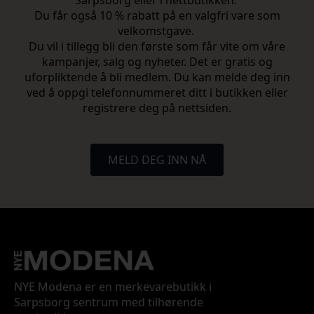
Sarpsborg eller i nettbutikken.
Du får også 10 % rabatt på en valgfri vare som
velkomstgave.
Du vil i tillegg bli den første som får vite om våre
kampanjer, salg og nyheter. Det er gratis og
uforpliktende å bli medlem. Du kan melde deg inn
ved å oppgi telefonnummeret ditt i butikken eller
registrere deg på nettsiden.
MELD DEG INN NÅ
NYE Modena er en merkevarebutikk i
Sarpsborg sentrum med tilhørende