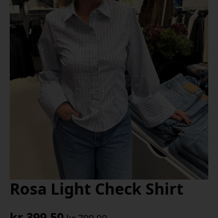
Rosa Light Check Shirt
kr
399,50