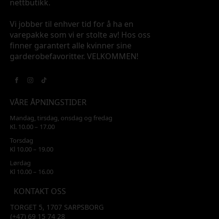
nettbutikk.
Vi jobber til enhver tid for å ha en
varepakke som vi er stolte av! Hos oss
finner garantert alle kvinner sine
garderobefavoritter. VELKOMMEN!
VÅRE ÅPNINGSTIDER
Mandag, tirsdag, onsdag og fredag
Kl. 10.00 – 17.00
Torsdag
Kl 10.00 – 19.00
Lørdag
Kl 10.00 – 16.00
KONTAKT OSS
TORGET 5, 1707 SARPSBORG
(+47) 69 15 74 28