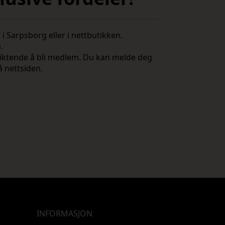
i Sarpsborg eller i nettbutikken.
e.
rpliktende å bli medlem. Du kan melde deg
å nettsiden.
INFORMASJON