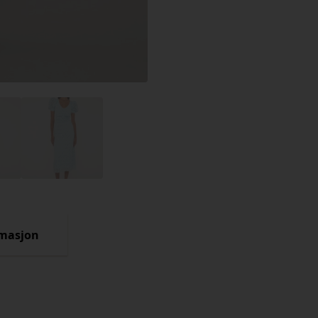
rmasjon