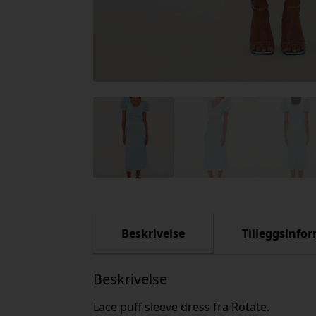
Beskrivelse
Tilleggsinfo
Beskrivelse
Lace puff sleeve dress fra Rotate.