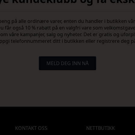
 på alle ordinære varer, enten du handler i butikken vår 
u får også 10 % rabatt på en valgfri vare som velkomstgav
vite om våre kampanjer, salg og nyheter. Det er gratis og ufo
ppgi telefonnummeret ditt i butikken eller registrere deg p
MELD DEG INN NÅ
KONTAKT OSS
NETTBUTIKK