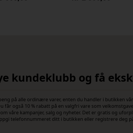
nye kundeklubb og få ekskl
 på alle ordinære varer, enten du handler i butikken vår 
u får også 10 % rabatt på en valgfri vare som velkomstgav
vite om våre kampanjer, salg og nyheter. Det er gratis og ufo
ppgi telefonnummeret ditt i butikken eller registrere deg p