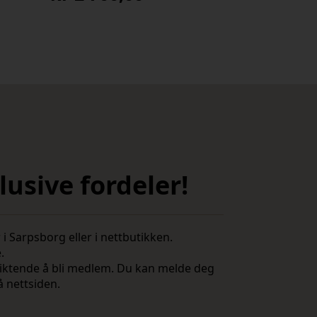
usive fordeler!
i Sarpsborg eller i nettbutikken.
e.
rpliktende å bli medlem. Du kan melde deg
å nettsiden.