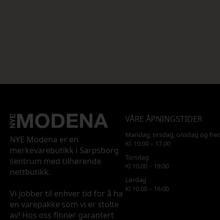
VÅRE ÅPNINGSTIDER
Mandag, tirsdag, onsdag og fre
NYE Modena er en
Kl. 10.00 – 17.00
merkevarebutikk i Sarpsborg
Torsdag
sentrum med tilhørende
Kl 10.00 – 19.00
nettbutikk.
Lørdag
Kl 10.00 – 16.00
Vi jobber til enhver tid for å ha
en varepakke som vi er stolte
av! Hos oss finner garantert