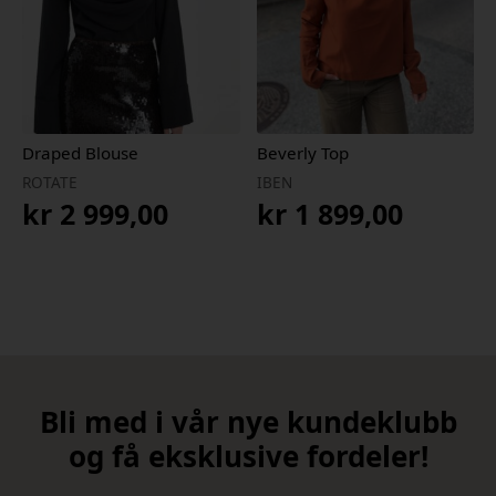
Draped Blouse
Beverly Top
ROTATE
IBEN
kr
2 999,00
kr
1 899,00
Bli med i vår nye kundeklubb
og få eksklusive fordeler!