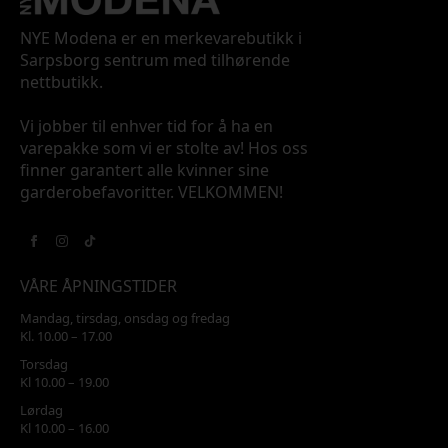
NYE Modena er en merkevarebutikk i
Sarpsborg sentrum med tilhørende
nettbutikk.
Vi jobber til enhver tid for å ha en
varepakke som vi er stolte av! Hos oss
finner garantert alle kvinner sine
garderobefavoritter. VELKOMMEN!
VÅRE ÅPNINGSTIDER
Mandag, tirsdag, onsdag og fredag
Kl. 10.00 – 17.00
Torsdag
Kl 10.00 – 19.00
Lørdag
Kl 10.00 – 16.00