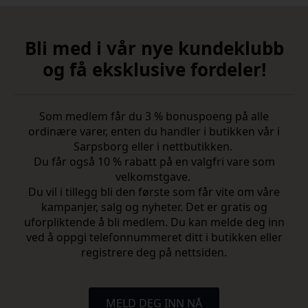
Bli med i vår nye kundeklubb
og få eksklusive fordeler!
Som medlem får du 3 % bonuspoeng på alle
ordinære varer, enten du handler i butikken vår i
Sarpsborg eller i nettbutikken.
Du får også 10 % rabatt på en valgfri vare som
velkomstgave.
Du vil i tillegg bli den første som får vite om våre
kampanjer, salg og nyheter. Det er gratis og
uforpliktende å bli medlem. Du kan melde deg inn
ved å oppgi telefonnummeret ditt i butikken eller
registrere deg på nettsiden.
MELD DEG INN NÅ