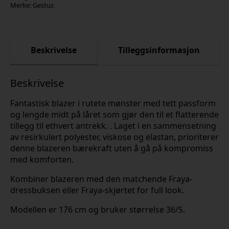
Merke:
Gestuz
Beskrivelse
Tilleggsinformasjon
Beskrivelse
Fantastisk blazer i rutete mønster med tett passform
og lengde midt på låret som gjør den til et flatterende
tillegg til ethvert antrekk. . Laget i en sammensetning
av resirkulert polyester, viskose og elastan, prioriterer
denne blazeren bærekraft uten å gå på kompromiss
med komforten.
Kombiner blazeren med den matchende Fraya-
dressbuksen eller Fraya-skjørtet for full look.
Modellen er 176 cm og bruker størrelse 36/S.