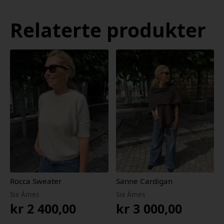
Relaterte produkter
Rocca Sweater
Sanne Cardigan
Six Ámes
Six Ámes
kr
2 400,00
kr
3 000,00