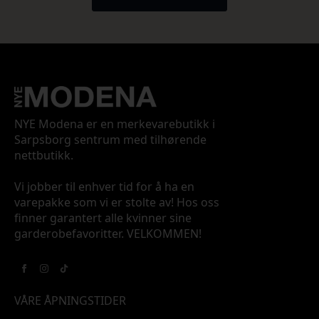
NYE Modena er en merkevarebutikk i
Sarpsborg sentrum med tilhørende
nettbutikk.
Vi jobber til enhver tid for å ha en
varepakke som vi er stolte av! Hos oss
finner garantert alle kvinner sine
garderobefavoritter. VELKOMMEN!
VÅRE ÅPNINGSTIDER