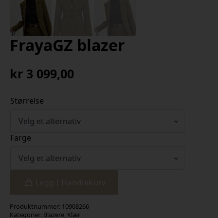
FrayaGZ blazer
kr
3 099,00
Størrelse
Farge
Legg I Handlekurv
Produktnummer:
10908266
Kategorier:
Blazere
,
Klær