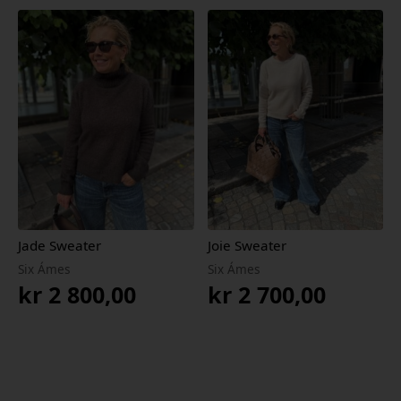
Jade Sweater
Joie Sweater
Six Ámes
Six Ámes
kr
2 800,00
kr
2 700,00