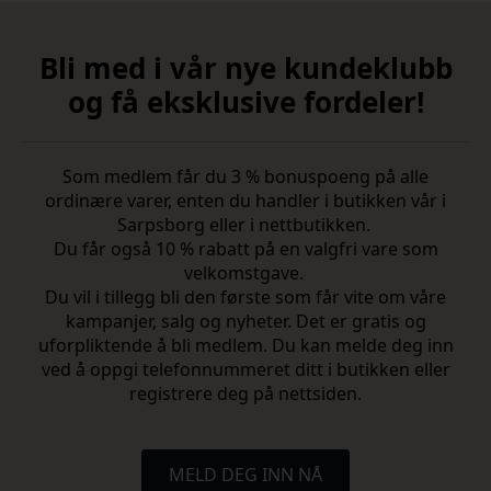
Bli med i vår nye kundeklubb
og få eksklusive fordeler!
Som medlem får du 3 % bonuspoeng på alle
ordinære varer, enten du handler i butikken vår i
Sarpsborg eller i nettbutikken.
Du får også 10 % rabatt på en valgfri vare som
velkomstgave.
Du vil i tillegg bli den første som får vite om våre
kampanjer, salg og nyheter. Det er gratis og
uforpliktende å bli medlem. Du kan melde deg inn
ved å oppgi telefonnummeret ditt i butikken eller
registrere deg på nettsiden.
MELD DEG INN NÅ