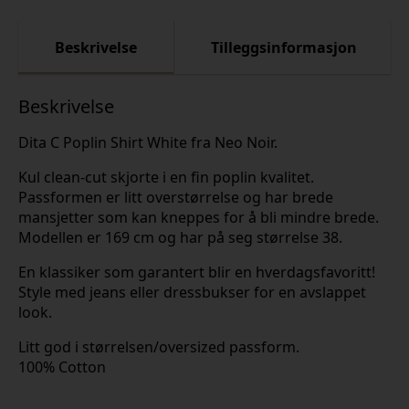
Beskrivelse
Tilleggsinformasjon
Beskrivelse
Dita C Poplin Shirt White fra Neo Noir.
Kul clean-cut skjorte i en fin poplin kvalitet.
Passformen er litt overstørrelse og har brede
mansjetter som kan kneppes for å bli mindre brede.
Modellen er 169 cm og har på seg størrelse 38.
En klassiker som garantert blir en hverdagsfavoritt!
Style med jeans eller dressbukser for en avslappet
look.
Litt god i størrelsen/oversized passform.
100% Cotton