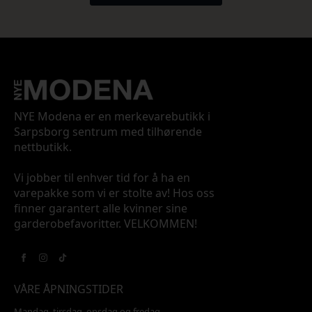
NYE Modena er en merkevarebutikk i
Sarpsborg sentrum med tilhørende
nettbutikk.
Vi jobber til enhver tid for å ha en
varepakke som vi er stolte av! Hos oss
finner garantert alle kvinner sine
garderobefavoritter. VELKOMMEN!
VÅRE ÅPNINGSTIDER
Mandag, tirsdag, onsdag og fredag