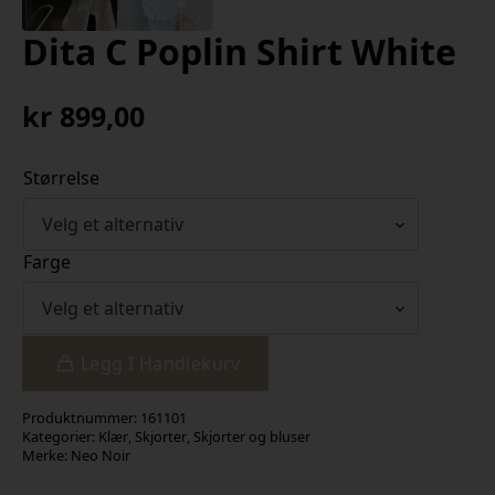
Dita C Poplin Shirt White
kr
899,00
Størrelse
Farge
Legg I Handlekurv
Produktnummer:
161101
Kategorier:
Klær
,
Skjorter
,
Skjorter og bluser
Merke:
Neo Noir