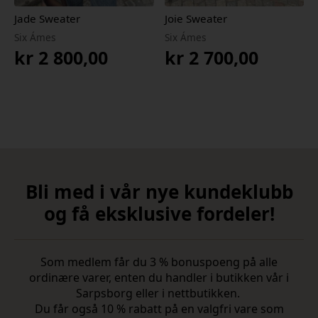
Jade Sweater
Joie Sweater
Six Ámes
Six Ámes
kr
2 800,00
kr
2 700,00
Bli med i vår nye kundeklubb
og få eksklusive fordeler!
Som medlem får du 3 % bonuspoeng på alle
ordinære varer, enten du handler i butikken vår i
Sarpsborg eller i nettbutikken.
Du får også 10 % rabatt på en valgfri vare som