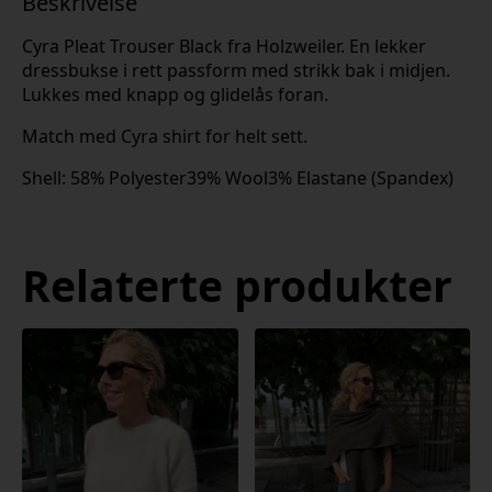
Beskrivelse
Cyra Pleat Trouser Black fra Holzweiler. En lekker
dressbukse i rett passform med strikk bak i midjen.
Lukkes med knapp og glidelås foran.
Match med Cyra shirt for helt sett.
Shell: 58% Polyester39% Wool3% Elastane (Spandex)
Relaterte produkter