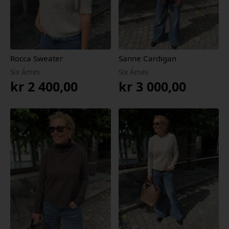
Rocca Sweater
Sanne Cardigan
Six Ámes
Six Ámes
kr
2 400,00
kr
3 000,00