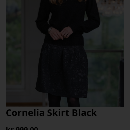
Cornelia Skirt Black
kr
999,00