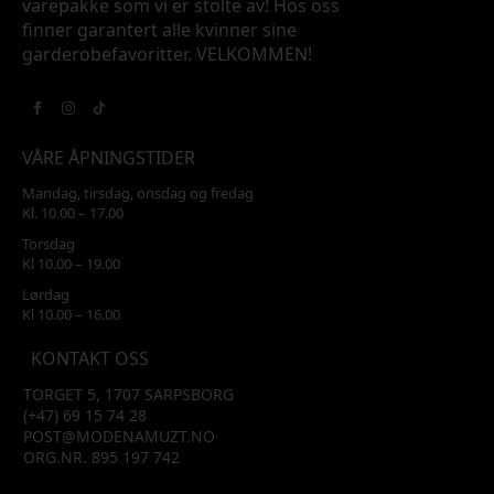
varepakke som vi er stolte av! Hos oss
finner garantert alle kvinner sine
garderobefavoritter. VELKOMMEN!
VÅRE ÅPNINGSTIDER
Mandag, tirsdag, onsdag og fredag
Kl. 10.00 – 17.00
Torsdag
Kl 10.00 – 19.00
Lørdag
Kl 10.00 – 16.00
KONTAKT OSS
TORGET 5, 1707 SARPSBORG
(+47) 69 15 74 28
POST@MODENAMUZT.NO
ORG.NR. 895 197 742