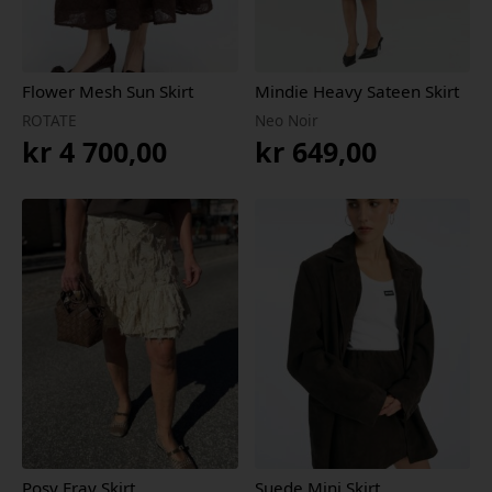
Flower Mesh Sun Skirt
Mindie Heavy Sateen Skirt
ROTATE
Neo Noir
kr
4 700,00
kr
649,00
Posy Fray Skirt
Suede Mini Skirt