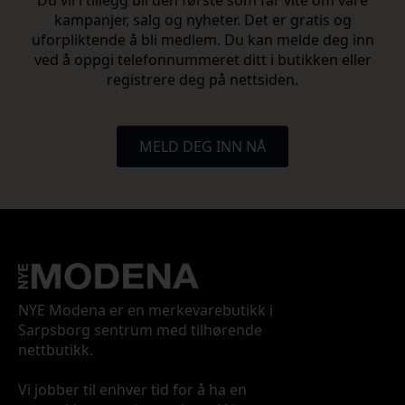
Du vil i tillegg bli den første som får vite om våre
kampanjer, salg og nyheter. Det er gratis og
uforpliktende å bli medlem. Du kan melde deg inn
ved å oppgi telefonnummeret ditt i butikken eller
registrere deg på nettsiden.
MELD DEG INN NÅ
NYE Modena er en merkevarebutikk i
Sarpsborg sentrum med tilhørende
nettbutikk.
Vi jobber til enhver tid for å ha en