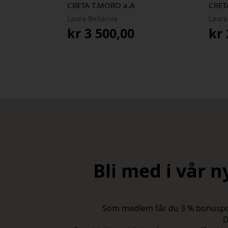
CRETA T.MORO a.A
CRET
Laura Bellariva
Laura
kr
3 500,00
kr
Bli med i vår 
Som medlem får du 3 % bonuspoeng
D