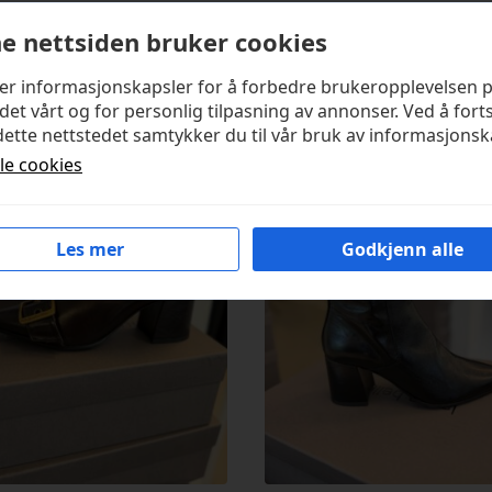
e nettsiden bruker cookies
ker informasjonskapsler for å forbedre brukeropplevelsen 
kter
det vårt og for personlig tilpasning av annonser. Ved å fort
ette nettstedet samtykker du til vår bruk av informasjonsk
lle cookies
Les mer
Godkjenn alle