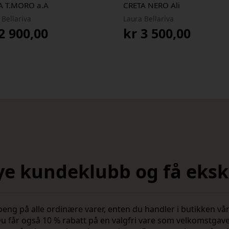
A T.MORO a.A
CRETA NERO Ali
 Bellariva
Laura Bellariva
2 900,00
kr
3 500,00
nye kundeklubb og få ekskl
 på alle ordinære varer, enten du handler i butikken vår 
u får også 10 % rabatt på en valgfri vare som velkomstgav