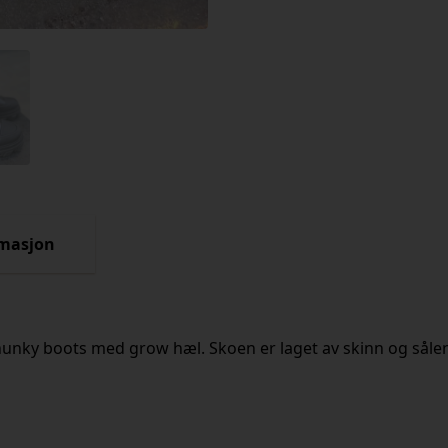
rmasjon
hunky boots med grow hæl. Skoen er laget av skinn og sål