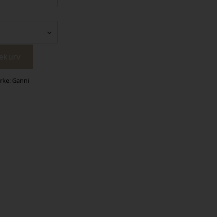
lekurv
rke:
Ganni