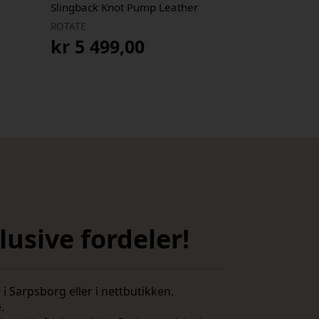
Slingback Knot Pump Leather
ROTATE
kr
5 499,00
usive fordeler!
i Sarpsborg eller i nettbutikken.
e.