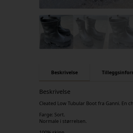
Beskrivelse
Tilleggsinfo
Beskrivelse
Cleated Low Tubular Boot fra Ganni. En c
Farge: Sort.
Normale i størrelsen.
100% skinn.