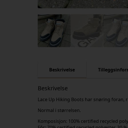
Beskrivelse
Tilleggsinfo
Beskrivelse
Lace Up Hiking Boots har snøring foran, r
Normal i størrelsen.
Komposisjon: 100% certified recycled po
Fôr: 70% certified recycled polyester, 30 %