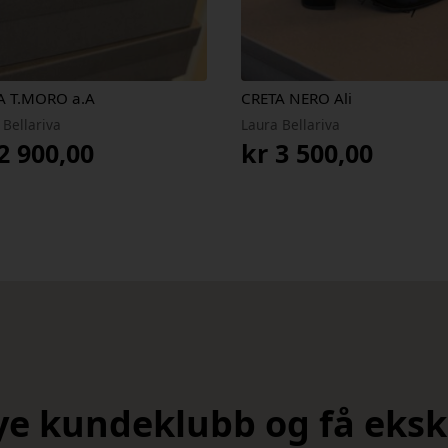
A T.MORO a.A
CRETA NERO Ali
 Bellariva
Laura Bellariva
2 900,00
kr
3 500,00
nye kundeklubb og få ekskl