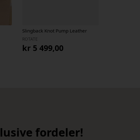
Slingback Knot Pump Leather
ROTATE
kr
5 499,00
usive fordeler!