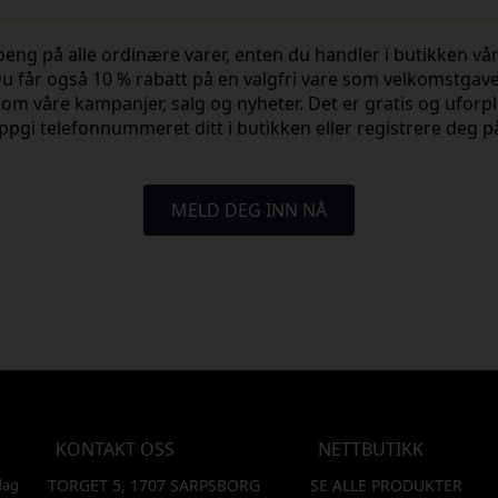
 på alle ordinære varer, enten du handler i butikken vår 
u får også 10 % rabatt på en valgfri vare som velkomstgav
vite om våre kampanjer, salg og nyheter. Det er gratis og ufo
ppgi telefonnummeret ditt i butikken eller registrere deg p
MELD DEG INN NÅ
KONTAKT OSS
NETTBUTIKK
dag
TORGET 5, 1707 SARPSBORG
SE ALLE PRODUKTER