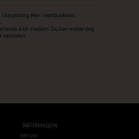
i Sarpsborg eller i nettbutikken.
e.
rpliktende å bli medlem. Du kan melde deg
å nettsiden.
INFORMASJON
OM OSS