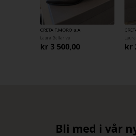
CRETA T.MORO a.A
CRET
Laura Bellariva
Laura
kr
3 500,00
kr
Bli med i vår 