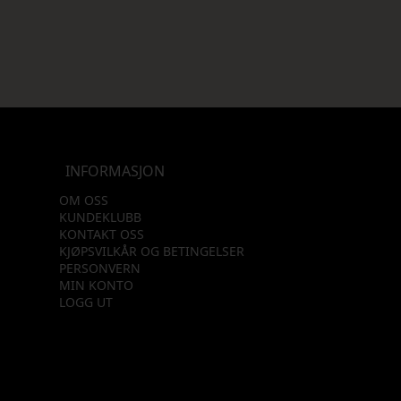
INFORMASJON
OM OSS
KUNDEKLUBB
KONTAKT OSS
KJØPSVILKÅR OG BETINGELSER
PERSONVERN
MIN KONTO
LOGG UT