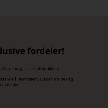
usive fordeler!
i Sarpsborg eller i nettbutikken.
e.
rpliktende å bli medlem. Du kan melde deg
å nettsiden.