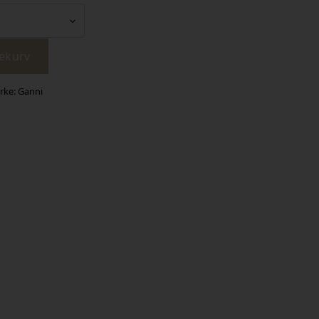
lekurv
rke:
Ganni