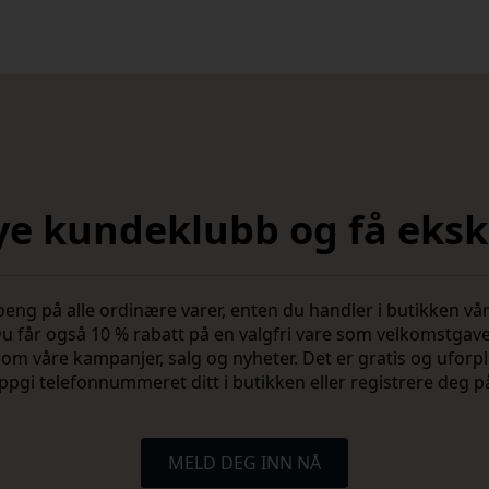
nye kundeklubb og få ekskl
 på alle ordinære varer, enten du handler i butikken vår 
u får også 10 % rabatt på en valgfri vare som velkomstgav
vite om våre kampanjer, salg og nyheter. Det er gratis og ufo
ppgi telefonnummeret ditt i butikken eller registrere deg p
MELD DEG INN NÅ