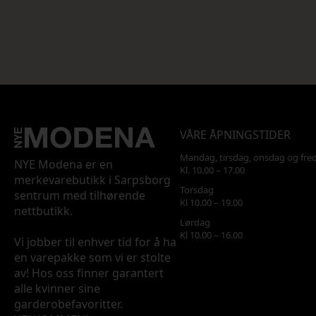
VÅRE ÅPNINGSTIDER
Mandag, tirsdag, onsdag og fre
NYE Modena er en
Kl. 10.00 – 17.00
merkevarebutikk i Sarpsborg
Torsdag
sentrum med tilhørende
Kl 10.00 – 19.00
nettbutikk.
Lørdag
Kl 10.00 – 16.00
Vi jobber til enhver tid for å ha
en varepakke som vi er stolte
av! Hos oss finner garantert
alle kvinner sine
garderobefavoritter.